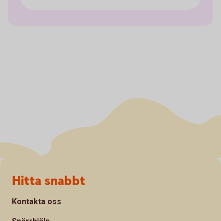
Sidfot
Hitta snabbt
Kontakta oss