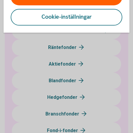
Aktivt förvaltade fonder
Cookie-inställningar
Indexfonder och indexnära fonder
Räntefonder
Aktiefonder
Blandfonder
Hedgefonder
Branschfonder
Fond-i-fonder