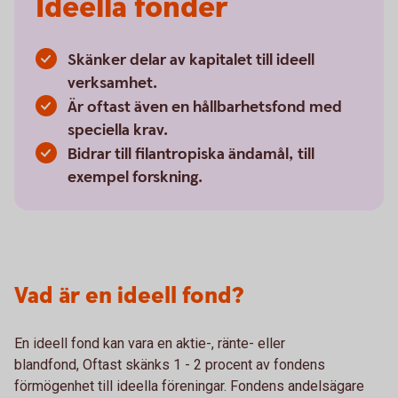
Ideella fonder
Skänker delar av kapitalet till ideell
verksamhet.
Är oftast även en hållbarhetsfond med
speciella krav.
Bidrar till filantropiska ändamål, till
exempel forskning.
Vad är en ideell fond?
En ideell fond kan vara en aktie-, ränte- eller
blandfond, Oftast skänks 1 - 2 procent av fondens
förmögenhet till ideella föreningar. Fondens andelsägare