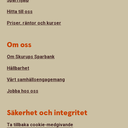
Spärrhjälp
Hitta till oss
Priser, räntor och kurser
Om oss
Om Skurups Sparbank
Hållbarhet
Vårt samhällsengagemang
Jobba hos oss
Säkerhet och integritet
Ta tillbaka cookie-medgivande