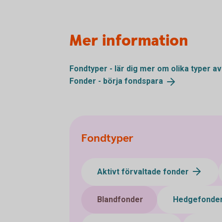
Mer information
Fondtyper - lär dig mer om olika typer a
Fonder - börja
fondspara
Fondtyper
Aktivt förvaltade fonder
Blandfonder
Hedgefonde