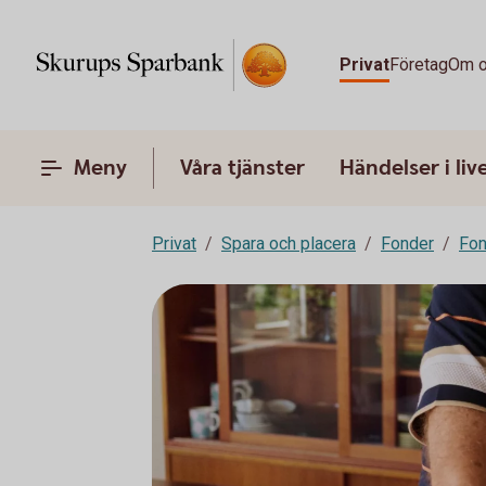
Privat
Företag
Om 
Meny
Våra tjänster
Händelser i liv
Privat
Spara och placera
Fonder
Fon