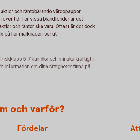
 aktier och räntebärande värdepapper.
 över tid. För vissa blandfonder är det
ktier och räntor ska vara. Oftast är det dock
de på hur marknaden ser ut.
 riskklass 5-7 kan öka och minska kraftigt i
h information om dina rättigheter finns på
em och varför?
Fördelar
At