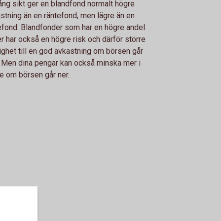
ång sikt ger en blandfond normalt högre
stning än en räntefond, men lägre än en
efond. Blandfonder som har en högre andel
er har också en högre risk och därför större
ighet till en god avkastning om börsen går
 Men dina pengar kan också minska mer i
e om börsen går ner.