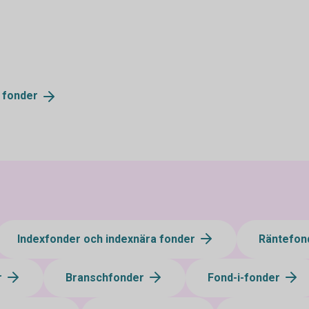
v
fonder
Indexfonder och indexnära fonder
Räntefon
r
Branschfonder
Fond-i-fonder