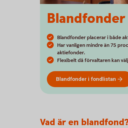
Blandfonder
Blandfonder placerar i både a
Har vanligen mindre än 75 proc
aktiefonder.
Flexibelt då förvaltaren kan vä
Blandfonder i
fondlistan
Vad är en blandfond