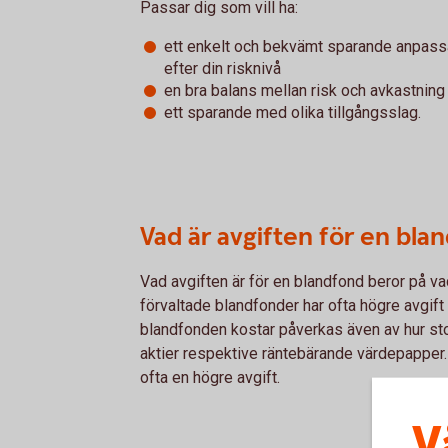
Passar dig som vill ha:
ett enkelt och bekvämt sparande anpass
efter din risknivå
en bra balans mellan risk och avkastning
ett sparande med olika tillgångsslag.
Vad är avgiften för en bla
Vad avgiften är för en blandfond beror på vad
förvaltade blandfonder har ofta högre avgift
blandfonden kostar påverkas även av hur st
aktier respektive räntebärande värdepapper.
ofta en högre avgift.
V