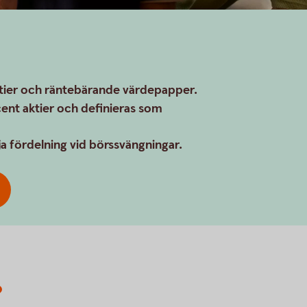
ktier och räntebärande värdepapper.
ent aktier och definieras som
lja fördelning vid börssvängningar.
?