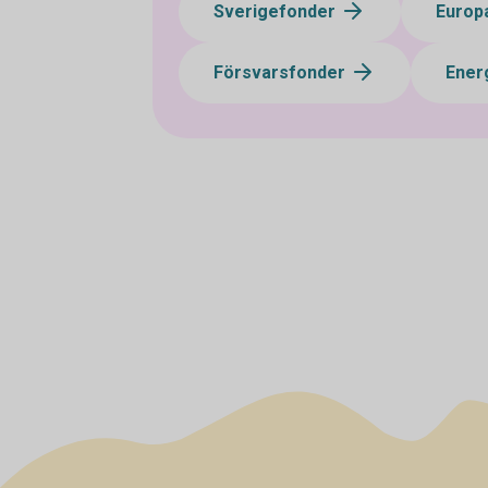
Sverigefonder
Europ
Försvarsfonder
Ener