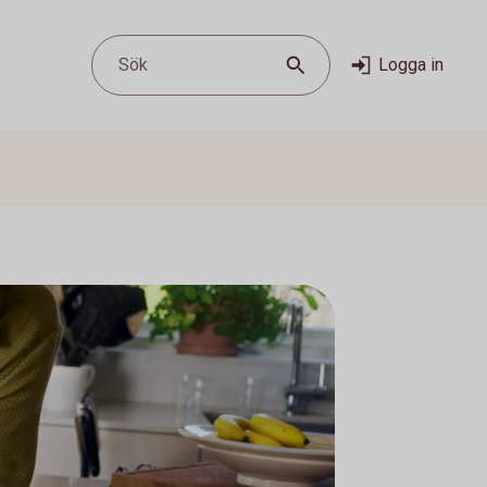
Sök
Logga in