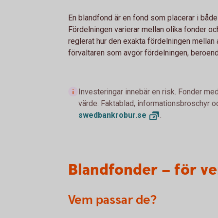
En blandfond är en fond som placerar i både
Fördelningen varierar mellan olika fonder och
reglerat hur den exakta fördelningen mellan a
förvaltaren som avgör fördelningen, beroen
Investeringar innebär en risk. Fonder med
värde. Faktablad, informationsbroschyr oc
swedbankrobur.
se
.
Blandfonder – för v
Vem passar de?