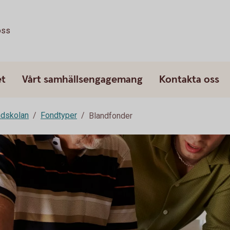
oss
et
Vårt samhällsengagemang
Kontakta oss
dskolan
Fondtyper
Blandfonder