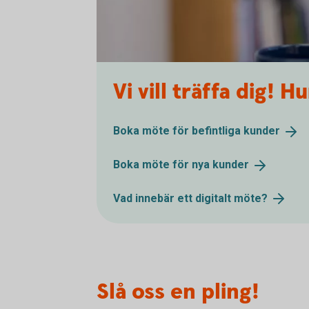
Vi vill träffa dig! Hu
Boka möte för befintliga
kunder
Boka möte för nya
kunder
Vad innebär ett digitalt
möte?
Slå oss en pling!