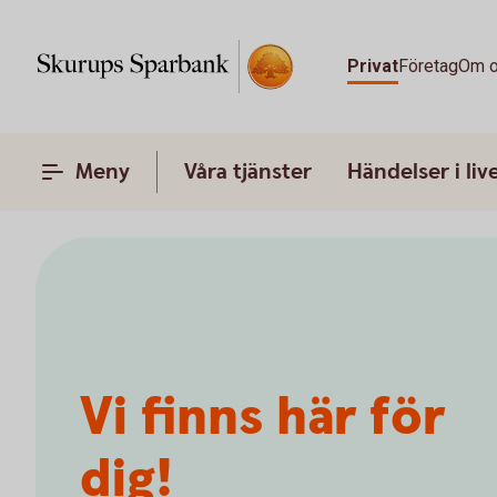
Privat
Företag
Om 
Meny
Våra tjänster
Händelser i liv
Vi finns här för
dig!