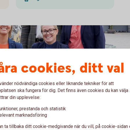
åra cookies, ditt val
vänder nödvändiga cookies eller liknande tekniker för att
latsen ska fungera för dig. Det finns även cookies du kan välj
 kring ditt bostadsköp?
ttrar din upplevelse:
unktioner, prestanda och statistik
elevant marknadsföring
n ta tillbaka ditt cookie-medgivande när du vill, på cookie-sidan 