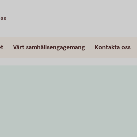
oss
et
Vårt samhällsengagemang
Kontakta oss