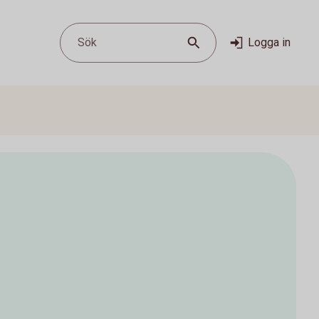
Sök
Logga in