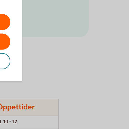
ekonomi.
Öppettider
l. 10 - 12