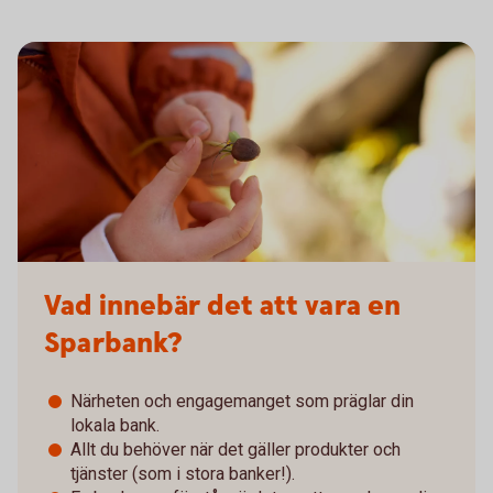
Vad innebär det att vara en
Sparbank?
Närheten och engagemanget som präglar din
lokala bank.
Allt du behöver när det gäller produkter och
tjänster (som i stora banker!).