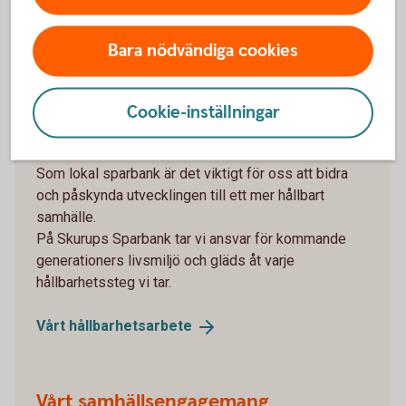
Bara nödvändiga cookies
Vi är speciellt stolta över
Cookie-inställningar
Vårt hållbarhetsarbete
Som lokal sparbank är det viktigt för oss att bidra
och påskynda utvecklingen till ett mer hållbart
samhälle.
På Skurups Sparbank tar vi ansvar för kommande
generationers livsmiljö och gläds åt varje
hållbarhetssteg vi tar.
Vårt
hållbarhetsarbete
Vårt samhällsengagemang