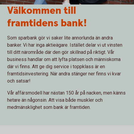
Välkommen till
framtidens bank!
Som sparbank gör vi saker lite annorlunda än andra
banker. Vi har inga aktieägare. Istället delar vi ut vinsten
till ditt närområde där den gör skillnad på riktigt. Vår
business handlar om att lyfta platsen och människorna
där vi finns. Att ge dig service i toppklass är en
framtidsinvestering. När andra stänger ner finns vi kvar
och satsar!
Vår affärsmodell har nästan 150 år på nacken, men känns
hetare än någonsin. Att visa både muskler och
medmänsklighet som bank är framtiden.