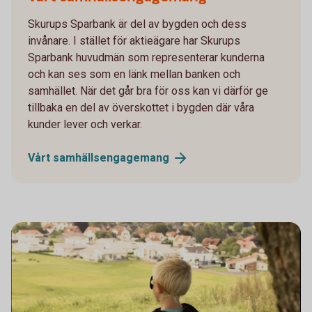
Skurups Sparbank är del av bygden och dess
invånare. I stället för aktieägare har Skurups
Sparbank huvudmän som representerar kunderna
och kan ses som en länk mellan banken och
samhället. När det går bra för oss kan vi därför ge
tillbaka en del av överskottet i bygden där våra
kunder lever och verkar.
Vårt
samhällsengagemang