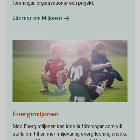
föreningar, organisationer och projekt.
Läs mer om
Miljonen
Barn sitter på fotbollar
Energimiljonen
Med Energimiljonen kan ideella föreningar som vill
ställa om till en mer miljövänlig energilösning ansöka