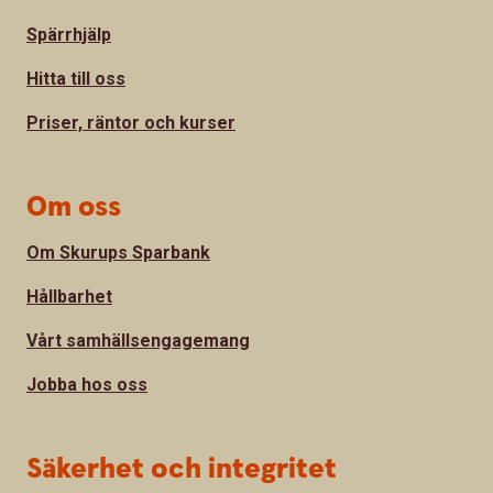
Spärrhjälp
Hitta till oss
Priser, räntor och kurser
Om oss
Om Skurups Sparbank
Hållbarhet
Vårt samhällsengagemang
Jobba hos oss
Säkerhet och integritet