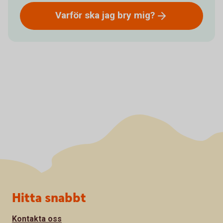
Varför ska jag bry
mig?
Sidfot
Hitta snabbt
Kontakta oss