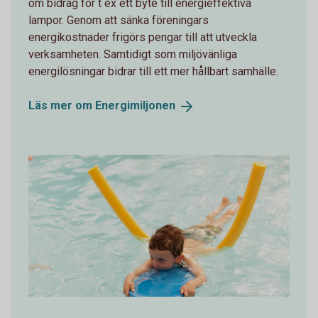
om bidrag för t ex ett byte till energieffektiva
lampor. Genom att sänka föreningars
energikostnader frigörs pengar till att utveckla
verksamheten. Samtidigt som miljövänliga
energilösningar bidrar till ett mer hållbart samhälle.
Läs mer om
Energimiljonen
Pojke i simbassäng