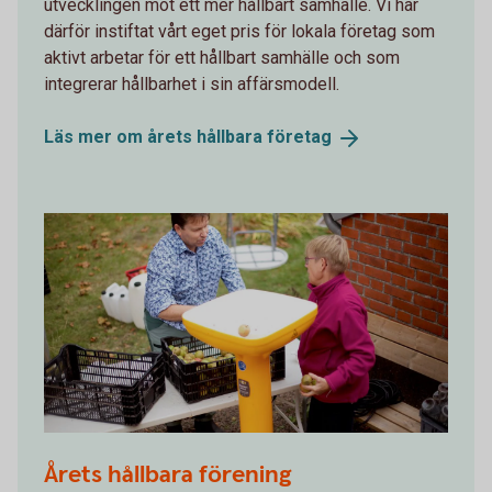
utvecklingen mot ett mer hållbart samhälle. Vi har
därför instiftat vårt eget pris för lokala företag som
aktivt arbetar för ett hållbart samhälle och som
integrerar hållbarhet i sin affärsmodell.
Läs mer om årets hållbara
företag
äppelmustning
Årets hållbara förening