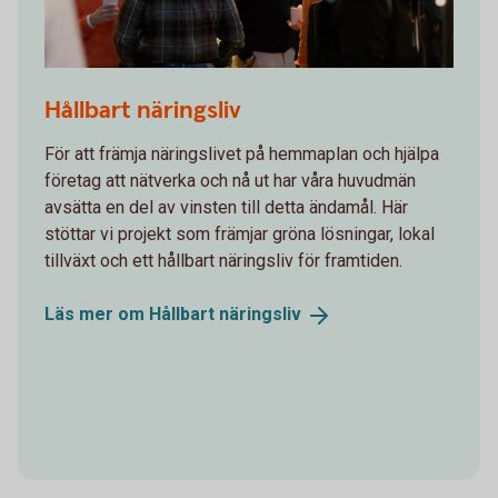
mingel på företagsträff
Hållbart näringsliv
För att främja näringslivet på hemmaplan och hjälpa
företag att nätverka och nå ut har våra huvudmän
avsätta en del av vinsten till detta ändamål. Här
stöttar vi projekt som främjar gröna lösningar, lokal
tillväxt och ett hållbart näringsliv för framtiden.
Läs mer om Hållbart
näringsliv