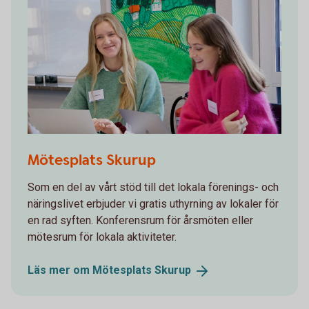
Unga vuxna på Mötesplats Skurup
Mötesplats Skurup
Som en del av vårt stöd till det lokala förenings- och
näringslivet erbjuder vi gratis uthyrning av lokaler för
en rad syften. Konferensrum för årsmöten eller
mötesrum för lokala aktiviteter.
Läs mer om Mötesplats
Skurup