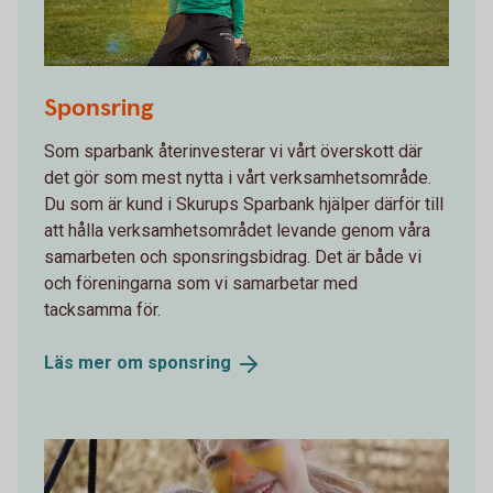
Flicka med fotboll
Sponsring
Som sparbank återinvesterar vi vårt överskott där
det gör som mest nytta i vårt verksamhetsområde.
Du som är kund i Skurups Sparbank hjälper därför till
att hålla verksamhetsområdet levande genom våra
samarbeten och sponsringsbidrag. Det är både vi
och föreningarna som vi samarbetar med
tacksamma för.
Läs mer om
sponsring