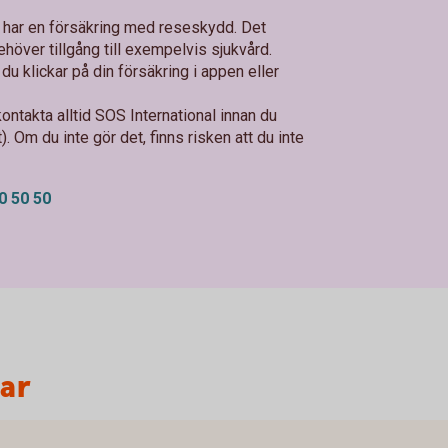
u har en försäkring med reseskydd. Det
höver tillgång till exempelvis sjukvård.
u klickar på din försäkring i appen eller
ontakta alltid SOS International innan du
. Om du inte gör det, finns risken att du inte
0 50 50
var