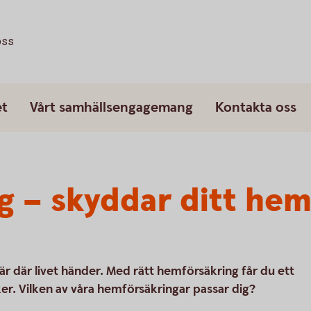
oss
et
Vårt samhällsengagemang
Kontakta oss
 – skyddar ditt hem
är där livet händer. Med rätt hemförsäkring får du ett
er. Vilken av våra hemförsäkringar passar dig?