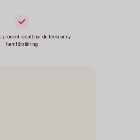
30 procent rabatt när du tecknar ny
hemförsäkring