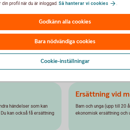
 din profil när du är inloggad.
Så hanterar vi cookies
.
om du har frågor om försäkringar.
Godkänn alla cookies
Bara nödvändiga cookies
Cookie-inställningar
försäkringar
Ersättning vid 
 andra händelser som kan
Barn och unga (upp till 20 
 Du kan också få ersättning
ekonomisk ersättning och u