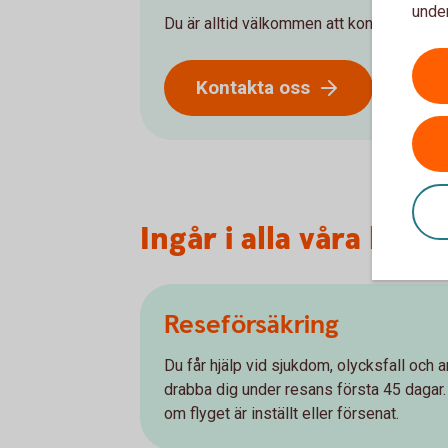
under
Du är alltid välkommen att kontakta oss 
Kontakta oss
Ingår i alla våra hem
Reseförsäkring
Du får hjälp vid sjukdom, olycksfall och
drabba dig under resans första 45 dagar.
om flyget är inställt eller försenat.