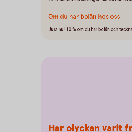
Om du har bolån hos oss
Just nu! 10 % om du har bolån och teckn
Har olyckan varit 