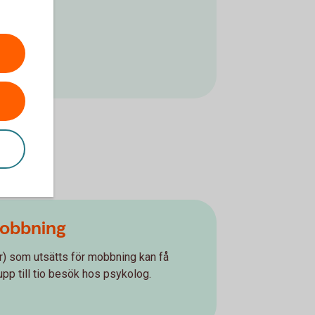
mobbning
år) som utsätts för mobbning kan få
pp till tio besök hos psykolog.