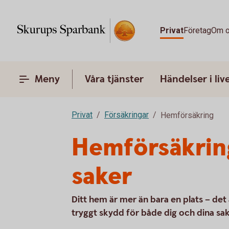
Privat
Företag
Om 
Meny
Våra tjänster
Händelser i liv
Privat
Försäkringar
Hemförsäkring
Hemförsäkring
saker
Ditt hem är mer än bara en plats – det 
tryggt skydd för både dig och dina sak