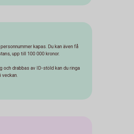
t personnummer kapas. Du kan även få
stans, upp till 100 000 kronor.
 och drabbas av ID-stöld kan du ringa
i veckan.