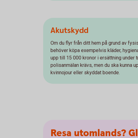
Akutskydd
Om du flyr från ditt hem på grund av fysis
behöver köpa exempelvis kläder, hygienar
upp till 15 000 kronor i ersättning under 
polisanmälan krävs, men du ska kunna up
kvinnojour eller skyddat boende.
Resa utomlands? Gl