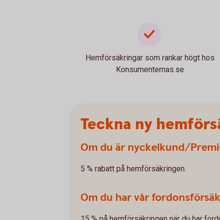
Hemförsäkringar som rankar högt hos
Konsumenternas.se
Teckna ny hemförsäk
Om du är nyckelkund/Prem
5 % rabatt på hemförsäkringen.
Om du har vår fordonsförsäk
15 % på hemförsäkringen när du har ford