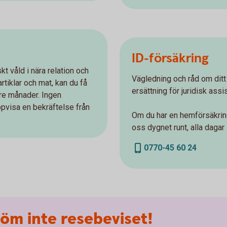
ID-försäkring
kt våld i nära relation och
Vägledning och råd om dit
tiklar och mat, kan du få
ersättning för juridisk assi
tre månader. Ingen
pvisa en bekräftelse från
Om du har en hemförsäkring
oss dygnet runt, alla dagar 
0770-45 60 24
öm inte resebeviset!