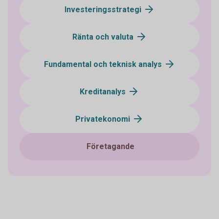
Investeringsstrategi
Ränta och valuta
Fundamental och teknisk analys
Kreditanalys
Privatekonomi
Företagande