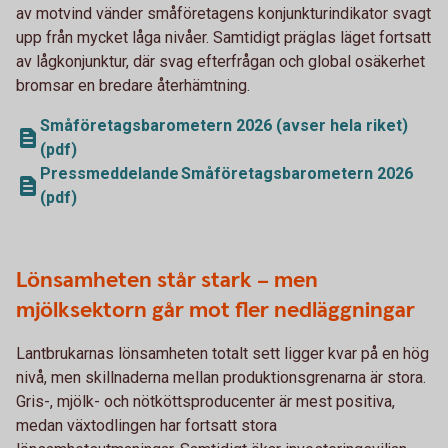
av motvind vänder småföretagens konjunkturindikator svagt
upp från mycket låga nivåer. Samtidigt präglas läget fortsatt
av lågkonjunktur, där svag efterfrågan och global osäkerhet
bromsar en bredare återhämtning.
Småföretagsbarometern 2026 (avser hela riket)
(pdf)
Pressmeddelande Småföretagsbarometern 2026
(pdf)
Lönsamheten står stark – men
mjölksektorn går mot fler nedläggningar
Lantbrukarnas lönsamheten totalt sett ligger kvar på en hög
nivå, men skillnaderna mellan produktionsgrenarna är stora.
Gris-, mjölk- och nötköttsproducenter är mest positiva,
medan växtodlingen har fortsatt stora