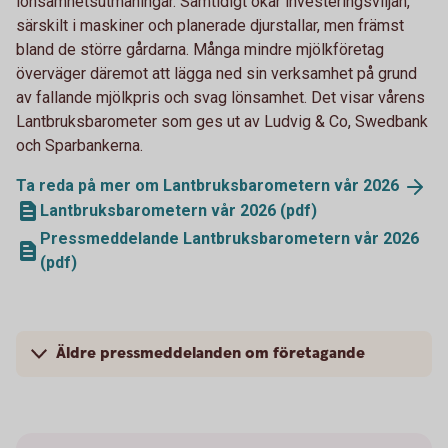
lönsamhetsutmaningar. Samtidigt ökar investeringsviljan,
särskilt i maskiner och planerade djurstallar, men främst
bland de större gårdarna. Många mindre mjölkföretag
överväger däremot att lägga ned sin verksamhet på grund
av fallande mjölkpris och svag lönsamhet. Det visar vårens
Lantbruksbarometer som ges ut av Ludvig & Co, Swedbank
och Sparbankerna.
Ta reda på mer om Lantbruksbarometern vår
2026
Lantbruksbarometern vår 2026 (pdf)
Pressmeddelande Lantbruksbarometern vår 2026
(pdf)
Äldre pressmeddelanden om företagande