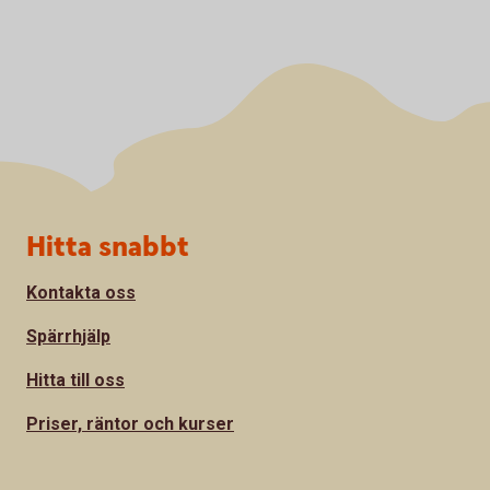
Sidfot
Hitta snabbt
Kontakta oss
Spärrhjälp
Hitta till oss
Priser, räntor och kurser