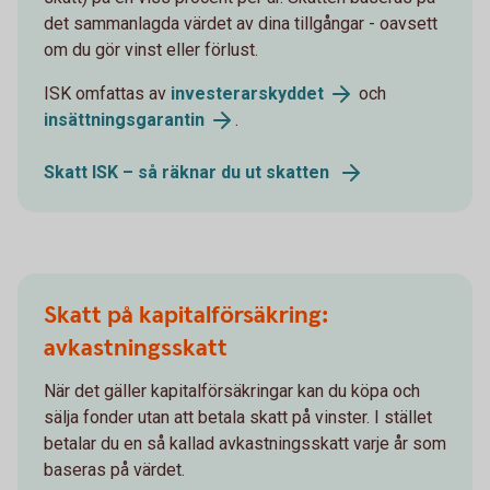
det sammanlagda värdet av dina tillgångar - oavsett
om du gör vinst eller förlust.
ISK omfattas av
investerarskyddet
och
insättningsgarantin
.
Skatt ISK – så räknar du ut skatten
Skatt på kapitalförsäkring:
avkastningsskatt
När det gäller kapitalförsäkringar kan du köpa och
sälja fonder utan att betala skatt på vinster. I stället
betalar du en så kallad avkastningsskatt varje år som
baseras på värdet.