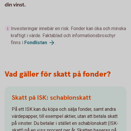
din vinst.
Investeringar innebär en risk. Fonder kan öka och minska
kraftigt i värde. Faktablad och informationsbroschyr
finns i
Fondlistan
.
Vad gäller för skatt på fonder?
Skatt på ISK: schablonskatt
På ett ISK kan du köpa och sälja fonder, samt andra
värdepapper, till exempel aktier, utan att betala skatt
på vinster. Du betalar i stället en schablonskatt (ISK-
skatt) på en viss procent per år. Skatten baseras på