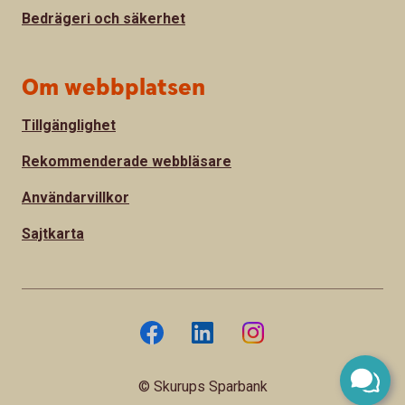
Bedrägeri och säkerhet
Om webbplatsen
Tillgänglighet
Rekommenderade webbläsare
Användarvillkor
Sajtkarta
© Skurups Sparbank