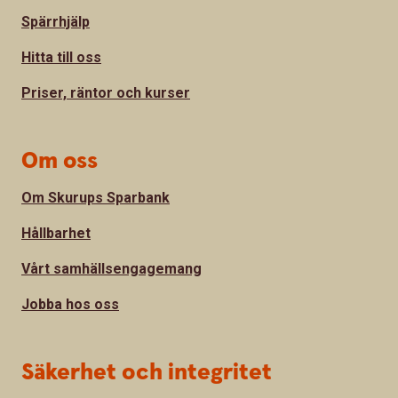
Spärrhjälp
Hitta till oss
Priser, räntor och kurser
Om oss
Om Skurups Sparbank
Hållbarhet
Vårt samhällsengagemang
Jobba hos oss
Säkerhet och integritet