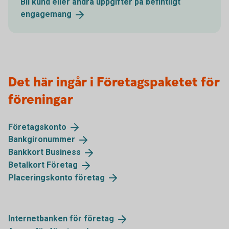
Bli kund eller ändra uppgifter på befintligt
engagemang
Det här ingår i Företagspaketet för
föreningar
Företagskonto
Bankgironummer
Bankkort
Business
Betalkort
Företag
Placeringskonto
företag
Internetbanken för
företag