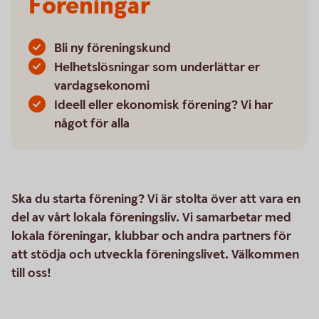
Föreningar
Bli ny föreningskund
Helhetslösningar som underlättar er
vardagsekonomi
Ideell eller ekonomisk förening? Vi har
något för alla
Ska du starta förening? Vi är stolta över att vara en
del av vårt lokala föreningsliv. Vi samarbetar med
lokala föreningar, klubbar och andra partners för
att stödja och utveckla föreningslivet. Välkommen
till oss!