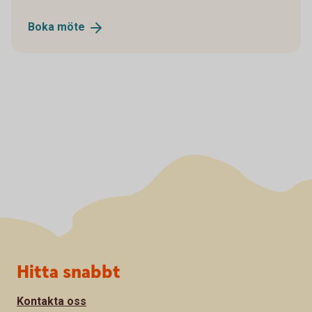
Boka
möte
Sidfot
Hitta snabbt
Kontakta oss