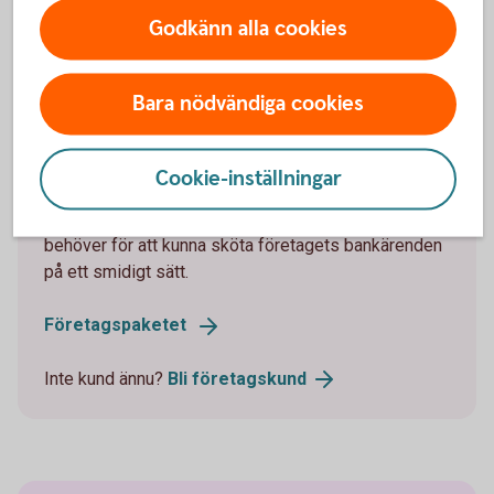
Godkänn alla cookies
Bara nödvändiga cookies
Företagskonto ingår i vårt
företagspaket
Cookie-inställningar
En helhetslösning där ni får tillgång till det ni
behöver för att kunna sköta företagets bankärenden
på ett smidigt sätt.
Företagspaketet
Inte kund ännu?
Bli
företagskund