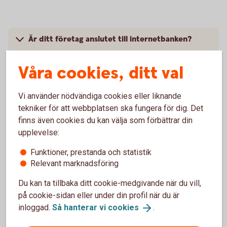
Är ditt företag anslutet till internetbanken?
Pris
Våra cookies, ditt val
Aktuella räntor på Företagskonto
Vi använder nödvändiga cookies eller liknande
tekniker för att webbplatsen ska fungera för dig. Det
finns även cookies du kan välja som förbättrar din
Hur avslutar jag mitt Företagskonto?
upplevelse:
Funktioner, prestanda och statistik
Relevant marknadsföring
Du kan ta tillbaka ditt cookie-medgivande när du vill,
på cookie-sidan eller under din profil när du är
inloggad.
Så hanterar vi
cookies
.
Tips!