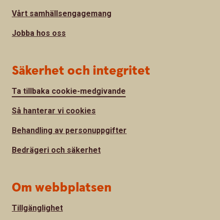
Vårt samhällsengagemang
Jobba hos oss
Säkerhet och integritet
Ta tillbaka cookie-medgivande
Så hanterar vi cookies
Behandling av personuppgifter
Bedrägeri och säkerhet
Om webbplatsen
Tillgänglighet