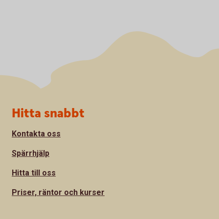
Sidfot
Hitta snabbt
Kontakta oss
Spärrhjälp
Hitta till oss
Priser, räntor och kurser