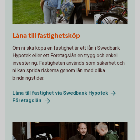
Emptying the car and moving into new apartment
Låna till fastighetsköp
Om ni ska köpa en fastighet är ett lån i Swedbank
Hypotek eller ett Företagslån en trygg och enkel
investering. Fastigheten används som säkerhet och
ni kan sprida riskerna genom lån med olika
bindningstider.
Låna till fastighet via Swedbank
Hypotek
Företagslån