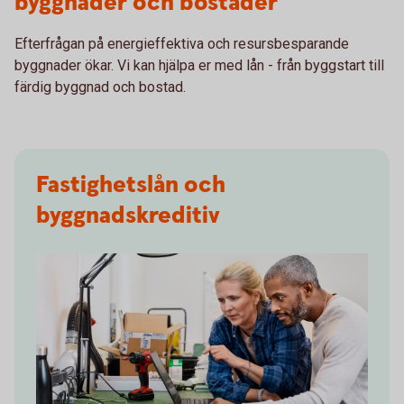
byggnader och bostäder
Efterfrågan på energieffektiva och resursbesparande
byggnader ökar. Vi kan hjälpa er med lån - från byggstart till
färdig byggnad och bostad.
Fastighetslån och
byggnadskreditiv