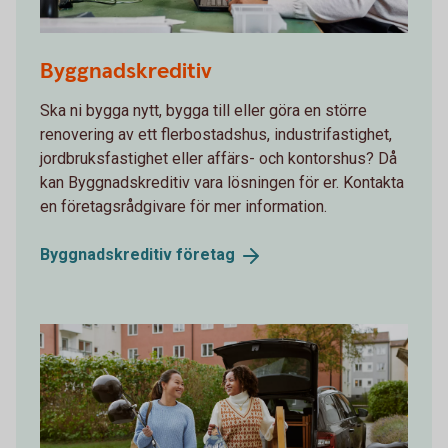
Two colleagues planning in front of a laptop
Byggnadskreditiv
Ska ni bygga nytt, bygga till eller göra en större
renovering av ett flerbostadshus, industrifastighet,
jordbruksfastighet eller affärs- och kontorshus? Då
kan Byggnadskreditiv vara lösningen för er. Kontakta
en företagsrådgivare för mer information.
Byggnadskreditiv
företag