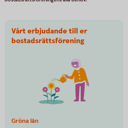
Vårt erbjudande till er
bostadsrättsförening
Watering flowers
Gröna lån