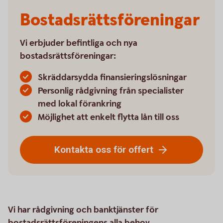
Bostads­rättsföreningar
Vi erbjuder befintliga och nya
bostadsrättsföreningar:
Skräddarsydda finansieringslösningar
Personlig rådgivning från specialister
med lokal förankring
Möjlighet att enkelt flytta lån till oss
Kontakta oss för offert
Vi har rådgivning och banktjänster för
bostadsrättsföreningens alla behov.