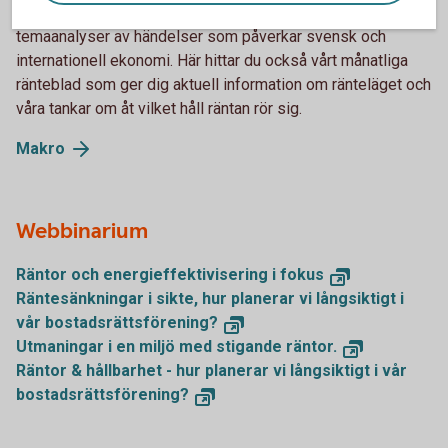
Håll dig uppdaterad på omvärlden genom att ta del av
temaanalyser av händelser som påverkar svensk och
internationell ekonomi. Här hittar du också vårt månatliga
ränteblad som ger dig aktuell information om ränteläget och
våra tankar om åt vilket håll räntan rör sig.
Makro
Webbinarium
Räntor och energieffektivisering i fokus
Räntesänkningar i sikte, hur planerar vi långsiktigt i
vår bostadsrättsförening?
Utmaningar i en miljö med stigande räntor.
Räntor & hållbarhet - hur planerar vi långsiktigt i vår
bostadsrättsförening?