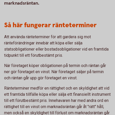
marknadsräntan.
Så här fungerar ränteterminer
Att använda ränteterminer för att gardera sig mot
ränteförändringar innebär att köpa eller sälja
statsobligationer eller bostadsobligationer vid en framtida
tidpunkt till ett förutbestämt pris.
När företaget köper obligationen på termin och räntan går
ner gör företaget en vinst. När företaget säljer på termin
och räntan går upp gör företaget en vinst.
Ränteterminer medför en rättighet och en skyldighet att vid
ett framtida tillfälle köpa eller sälja ett finansiellt instrument
till ett förutbestämt pris. Innehavaren har med andra ord en
rättighet till en vinst om marknadsräntan går åt "rätt" håll,
men också en skyldighet till förlust om marknadsräntan går