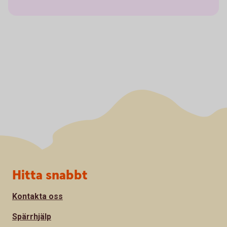
Sidfot
Hitta snabbt
Kontakta oss
Spärrhjälp