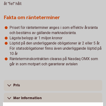
åt "fel" håll.
Fakta om ränteterminer
Priset för ränteterminer anges i som effektiv årsränta
och bestäms av gällande marknadsränta.
Lägsta belopp är 1 miljon kronor
Löptid på den underliggande obligationer är 2 eller 5 år.
För statsobligationer finns även underliggande löptid på
10 år
Ränteterminskontrakten clearas på Nasdaq OMX som
går in som motpart och garanterar avtalen
Pris
Mer information