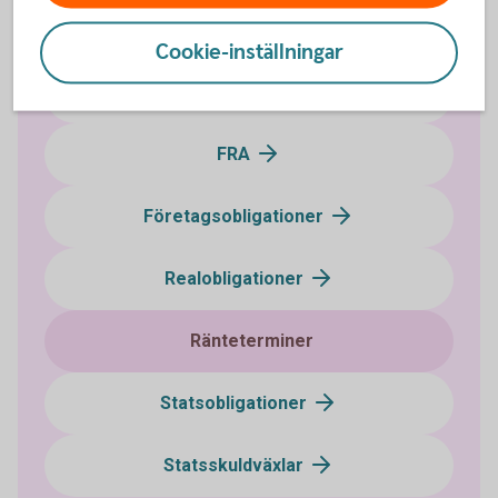
Bostadsobligationer
Cookie-inställningar
Certifikat
FRA
Företagsobligationer
Realobligationer
Ränteterminer
Statsobligationer
Statsskuldväxlar