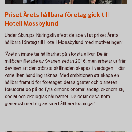
ÅHF 2026 Mossbylund
Priset Årets hållbara företag gick till
Hotell Mossbylund
Under Skurups Näringslivsfest delade vi ut priset Årets
hållbara företag till Hotell Mossbylund med motiveringen:
"Årets vinnare tar hållbarhet på största allvar. De är
miljöcertifierade av Svanen sedan 2016, men arbetar utifrån
devisen att den största skillnaden skapas i vardagen – där
varje liten handling räknas. Med ambitionen att skapa en
hållbar framtid för företaget, deras gäster och planeten
fokuserar de på de fyra dimensionerna: andlig, ekonomisk,
social och ekologisk hållbarhet. De delar dessutom
generöst med sig av sina hållbara lösningar."