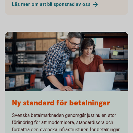
Läs mer om att bli sponsrad av
oss
915729382
Ny standard för betalningar
Svenska betalmarknaden genomgår just nu en stor
förändring för att modernisera, standardisera och
förbättra den svenska infrastrukturen för betalningar.