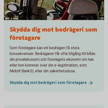
confident and happy farmer in her tractor
Skydda dig mot bedrägeri som
företagare
Som företagare kan ett bedrägeri få stora
konsekvenser. Bedragaren får ofta tillgång till både
din privatekonomi och företagets ekonomi om han
eller hon kommer över din e-legitimation, som
Mobilt BankID, eller din säkerhetsdosa.
Skydda dig mot bedrägeri som
företagare