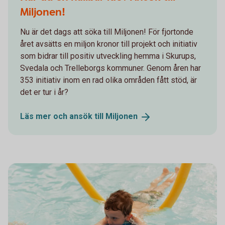
Miljonen!
Nu är det dags att söka till Miljonen! För fjortonde
året avsätts en miljon kronor till projekt och initiativ
som bidrar till positiv utveckling hemma i Skurups,
Svedala och Trelleborgs kommuner. Genom åren har
353 initiativ inom en rad olika områden fått stöd, är
det er tur i år?
Läs mer och ansök till
Miljonen