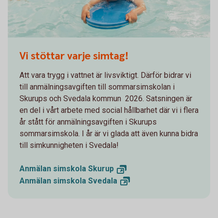
Pojke i simbassäng
Vi stöttar varje simtag!
Att vara trygg i vattnet är livsviktigt. Därför bidrar vi
till anmälningsavgiften till sommarsimskolan i
Skurups och Svedala kommun 2026. Satsningen är
en del i vårt arbete med social hållbarhet där vi i flera
år stått för anmälningsavgiften i Skurups
sommarsimskola. I år är vi glada att även kunna bidra
till simkunnigheten i Svedala!
Anmälan simskola
Skurup
Anmälan simskola
Svedala