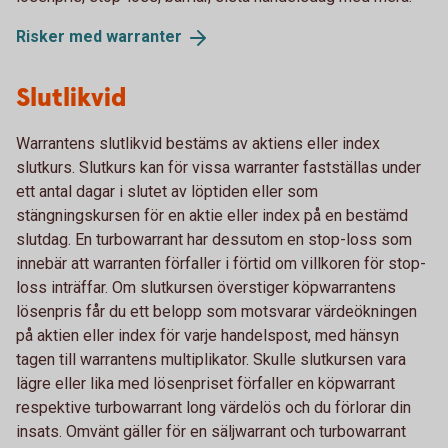
Risker med
warranter
Slutlikvid
Warrantens slutlikvid bestäms av aktiens eller index
slutkurs. Slutkurs kan för vissa warranter fastställas under
ett antal dagar i slutet av löptiden eller som
stängningskursen för en aktie eller index på en bestämd
slutdag. En turbowarrant har dessutom en stop-loss som
innebär att warranten förfaller i förtid om villkoren för stop-
loss inträffar. Om slutkursen överstiger köpwarrantens
lösenpris får du ett belopp som motsvarar värdeökningen
på aktien eller index för varje handelspost, med hänsyn
tagen till warrantens multiplikator. Skulle slutkursen vara
lägre eller lika med lösenpriset förfaller en köpwarrant
respektive turbowarrant long värdelös och du förlorar din
insats. Omvänt gäller för en säljwarrant och turbowarrant