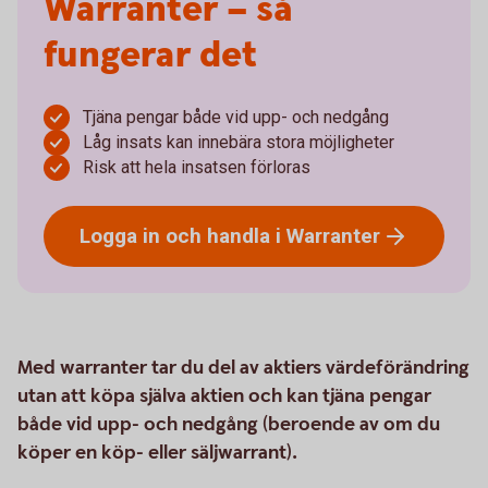
Warranter – så
fungerar det
Tjäna pengar både vid upp- och nedgång
Låg insats kan innebära stora möjligheter
Risk att hela insatsen förloras
Logga in och handla i
Warranter
Med warranter tar du del av aktiers värdeförändring
utan att köpa själva aktien och kan tjäna pengar
både vid upp- och nedgång (beroende av om du
köper en köp- eller säljwarrant).