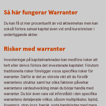
Så här fungerar Warranter
Du kan få ut mer procentuellt än vid aktieinnehav men kan
också förlora satsat kapital även vid små kursrörelser i
underliggande aktier.
Risker med warranter
Investeringar på kapitalmarknaden kan medföra risker att
helt eller delvis förlora det investerade kapitalet. Förutom
traditionella risker föreligger vissa specifika risker för
warranter. Därför är det av största vikt att du förstår
warrantens struktur samt hur olika faktorer påverkar
warrantens värdeutveckling innan du börjar handla med
warranter. Du bör även vara väl införstådd i den specifika
warrantens detaljerade villkor, såsom multiplikator, löptid,
lösenpris, stop-loss, barriär, sista handelsdag med mera.