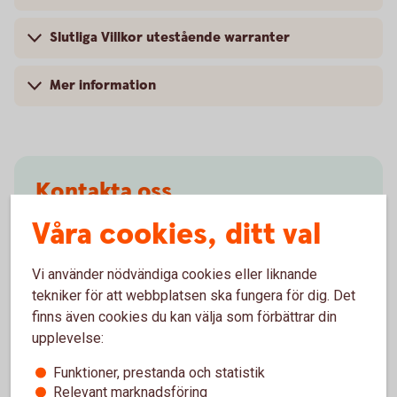
Slutliga Villkor utestående warranter
Mer information
Kontakta oss
Våra cookies, ditt val
Mejla till vårt Warrant-team
Vi använder nödvändiga cookies eller liknande
tekniker för att webbplatsen ska fungera för dig. Det
finns även cookies du kan välja som förbättrar din
upplevelse:
Mer information
Funktioner, prestanda och statistik
Relevant marknadsföring