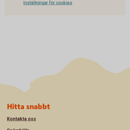
Inställningar för cookies
Sidfot
Hitta snabbt
Kontakta oss