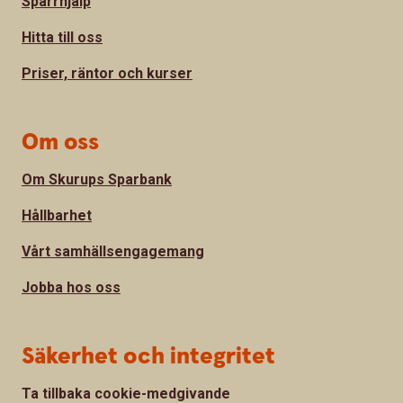
Spärrhjälp
Hitta till oss
Priser, räntor och kurser
Om oss
Om Skurups Sparbank
Hållbarhet
Vårt samhällsengagemang
Jobba hos oss
Säkerhet och integritet
Ta tillbaka cookie-medgivande