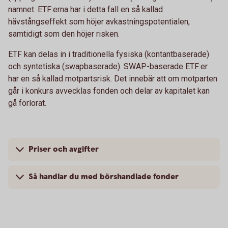
namnet. ETF:erna har i detta fall en så kallad
hävstångseffekt som höjer avkastningspotentialen,
samtidigt som den höjer risken.
ETF kan delas in i traditionella fysiska (kontantbaserade)
och syntetiska (swapbaserade). SWAP-baserade ETF:er
har en så kallad motpartsrisk. Det innebär att om motparten
går i konkurs avvecklas fonden och delar av kapitalet kan
gå förlorat.
Priser och avgifter
Så handlar du med börshandlade fonder