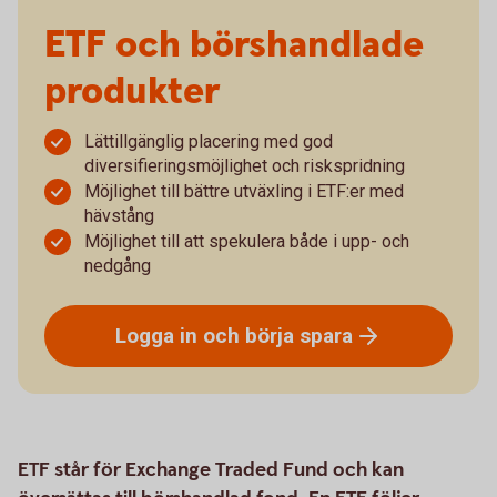
ETF och börshandlade
produkter
Lättillgänglig placering med god
diversifieringsmöjlighet och riskspridning
Möjlighet till bättre utväxling i ETF:er med
hävstång
Möjlighet till att spekulera både i upp- och
nedgång
Logga in och börja
spara
ETF står för Exchange Traded Fund och kan