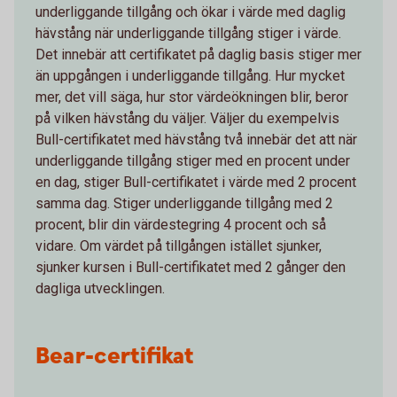
underliggande tillgång och ökar i värde med daglig
hävstång när underliggande tillgång stiger i värde.
Det innebär att certifikatet på daglig basis stiger mer
än uppgången i underliggande tillgång. Hur mycket
mer, det vill säga, hur stor värdeökningen blir, beror
på vilken hävstång du väljer. Väljer du exempelvis
Bull-certifikatet med hävstång två innebär det att när
underliggande tillgång stiger med en procent under
en dag, stiger Bull-certifikatet i värde med 2 procent
samma dag. Stiger underliggande tillgång med 2
procent, blir din värdestegring 4 procent och så
vidare. Om värdet på tillgången istället sjunker,
sjunker kursen i Bull-certifikatet med 2 gånger den
dagliga utvecklingen.
Bear-certifikat