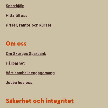
Spärrhjälp
Hitta till oss
Priser, räntor och kurser
Om oss
Om Skurups Sparbank
Hållbarhet
Vårt samhällsengagemang
Jobba hos oss
Säkerhet och integritet