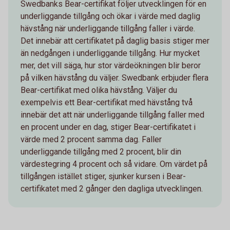
Swedbanks Bear-certifikat följer utvecklingen för en
underliggande tillgång och ökar i värde med daglig
hävstång när underliggande tillgång faller i värde.
Det innebär att certifikatet på daglig basis stiger mer
än nedgången i underliggande tillgång. Hur mycket
mer, det vill säga, hur stor värdeökningen blir beror
på vilken hävstång du väljer. Swedbank erbjuder flera
Bear-certifikat med olika hävstång. Väljer du
exempelvis ett Bear-certifikat med hävstång två
innebär det att när underliggande tillgång faller med
en procent under en dag, stiger Bear-certifikatet i
värde med 2 procent samma dag. Faller
underliggande tillgång med 2 procent, blir din
värdestegring 4 procent och så vidare. Om värdet på
tillgången istället stiger, sjunker kursen i Bear-
certifikatet med 2 gånger den dagliga utvecklingen.