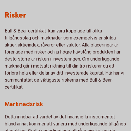
Risker
Bull & Bear certifikat kan vara kopplade till olika
tillgångsslag och marknader som exempelvis enskilda
aktier, aktieindex, råvaror eller valutor. Alla placeringar är
förenade med risker och ju högre hävstång produkten har
desto större är risken i investeringen. Om underliggande
marknad går i motsatt riktning till din tro riskerar du att
förlora hela eller delar av ditt investerade kapital. Här har vi
sammanfattat de viktigaste riskerna med Bull & Bear-
certifikat.
Marknadsrisk
Detta innebär att värdet av det finansiella instrumentet
bland annat kommer att variera med underliggande tillgångs
utveckling. Skulle underliggande tillgång sjunka i värde