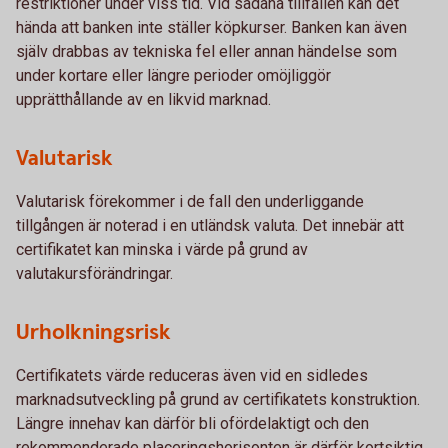
restriktioner under viss tid. Vid sådana tillfällen kan det
hända att banken inte ställer köpkurser. Banken kan även
själv drabbas av tekniska fel eller annan händelse som
under kortare eller längre perioder omöjliggör
upprätthållande av en likvid marknad.
Valutarisk
Valutarisk förekommer i de fall den underliggande
tillgången är noterad i en utländsk valuta. Det innebär att
certifikatet kan minska i värde på grund av
valutakursförändringar.
Urholkningsrisk
Certifikatets värde reduceras även vid en sidledes
marknadsutveckling på grund av certifikatets konstruktion.
Längre innehav kan därför bli ofördelaktigt och den
rekommenderade placeringshorisonten är därför kortsiktig.