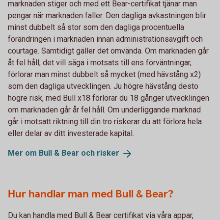
marknaden stiger och med ett Bear-certifikat tjänar man
pengar när marknaden faller. Den dagliga avkastningen blir
minst dubbelt så stor som den dagliga procentuella
förändringen i marknaden innan administrationsavgift och
courtage. Samtidigt gäller det omvända. Om marknaden går
åt fel håll, det vill säga i motsats till ens förväntningar,
förlorar man minst dubbelt så mycket (med hävstång x2)
som den dagliga utvecklingen. Ju högre hävstång desto
högre risk, med Bull x18 förlorar du 18 gånger utvecklingen
om marknaden går år fel håll. Om underliggande marknad
går i motsatt riktning till din tro riskerar du att förlora hela
eller delar av ditt investerade kapital.
Mer om Bull & Bear och
risker
Hur handlar man med Bull & Bear?
Du kan handla med Bull & Bear certifikat via våra appar,