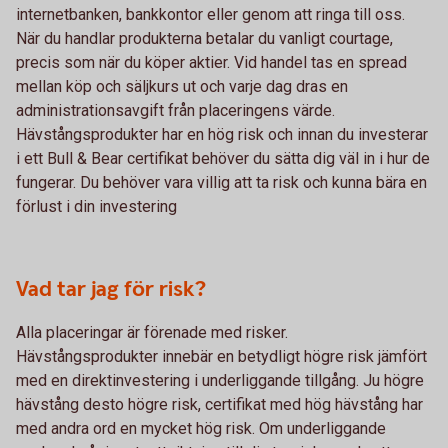
internetbanken, bankkontor eller genom att ringa till oss.
När du handlar produkterna betalar du vanligt courtage,
precis som när du köper aktier. Vid handel tas en spread
mellan köp och säljkurs ut och varje dag dras en
administrationsavgift från placeringens värde.
Hävstångsprodukter har en hög risk och innan du investerar
i ett Bull & Bear certifikat behöver du sätta dig väl in i hur de
fungerar. Du behöver vara villig att ta risk och kunna bära en
förlust i din investering
Vad tar jag för risk?
Alla placeringar är förenade med risker.
Hävstångsprodukter innebär en betydligt högre risk jämfört
med en direktinvestering i underliggande tillgång. Ju högre
hävstång desto högre risk, certifikat med hög hävstång har
med andra ord en mycket hög risk. Om underliggande