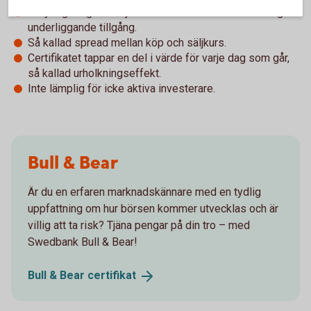
Betydligt högre risk jämfört med en direktinvestering i
underliggande tillgång.
Så kallad spread mellan köp och säljkurs.
Certifikatet tappar en del i värde för varje dag som går,
så kallad urholkningseffekt.
Inte lämplig för icke aktiva investerare.
Bull & Bear
Är du en erfaren marknadskännare med en tydlig
uppfattning om hur börsen kommer utvecklas och är
villig att ta risk? Tjäna pengar på din tro – med
Swedbank Bull & Bear!
Bull & Bear
certifikat