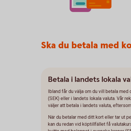
Ska du betala med ko
Betala i landets lokala va
Ibland får du välja om du vill betala med 
(SEK) eller i landets lokala valuta. Vår r
väljer att betala i landets valuta, efters
När du betalar med ditt kort eller tar ut
kan du redan vid köptillfället få valutaku