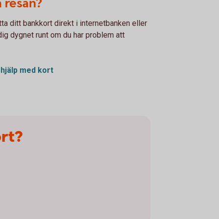
å resan?
a ditt bankkort direkt i internetbanken eller
 dig dygnet runt om du har problem att
 hjälp med kort
ort?