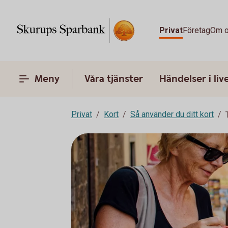
Privat
Företag
Om 
Meny
Våra tjänster
Händelser i liv
Privat
Kort
Så använder du ditt kort