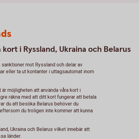
nds
kort i Ryssland, Ukraina och Belarus
 sanktioner mot Ryssland och delar av
gar eller ta ut kontanter i uttagsautomat inom
t är möjligheten att använda våra kort i
re räkna med att ditt kort fungerar att betala
erar du att besöka Belarus behöver du
 eftersom du troligen inte kommer att kunna
and, Ukraina och Belarus vilket innebär att
essa länder.