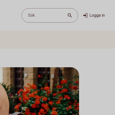
Sök
Logga in