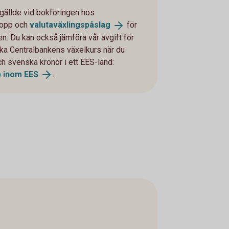
 gällde vid bokföringen hos
lopp och
valutaväxlingspåslag
för
en. Du kan också jämföra vår avgift för
ka Centralbankens växelkurs när du
ch svenska kronor i ett EES-land:
p inom
EES
.