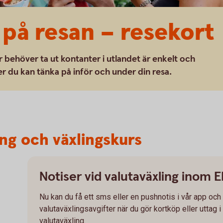
 på resan – resekort
r behöver ta ut kontanter i utlandet är enkelt och
r du kan tänka på inför och under din resa.
ing och växlingskurs
Notiser vid valutaväxling inom 
Nu kan du få ett sms eller en pushnotis i vår app oc
valutaväxlingsavgifter när du gör kortköp eller uttag i
valutaväxling.