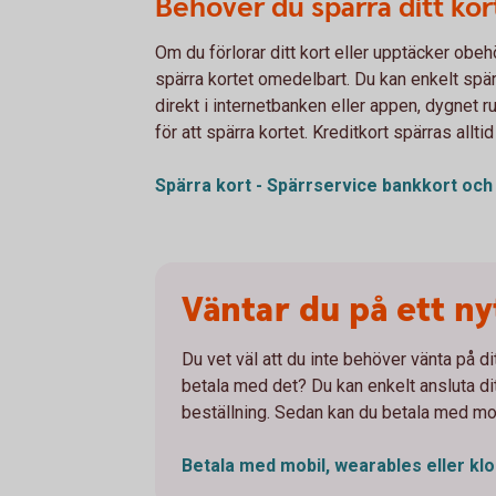
Behöver du spärra ditt kor
Om du förlorar ditt kort eller upptäcker obeh
spärra kortet omedelbart. Du kan enkelt spär
direkt i internetbanken eller appen, dygnet ru
för att spärra kortet. Kreditkort spärras alltid
Spärra kort - Spärrservice bankkort oc
Väntar du på ett ny
Du vet väl att du inte behöver vänta på dit
betala med det? Du kan enkelt ansluta ditt
beställning. Sedan kan du betala med mobi
Betala med mobil, wearables eller
kl