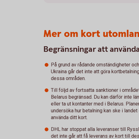
Mer om kort utomla
Begränsningar att använda 
På grund av rådande omständigheter och
Ukraina går det inte att göra kortbetalnin
dessa områden.
Till följd av fortsatta sanktioner i område
Belarus begränsad. Du kan därför inte läng
eller ta ut kontanter med i Belarus. Plan
undersöka hur betalning kan ske i landet
använda ditt kort.
DHL har stoppat alla leveranser till Ryssl
det inte går att få leverans av kort till d