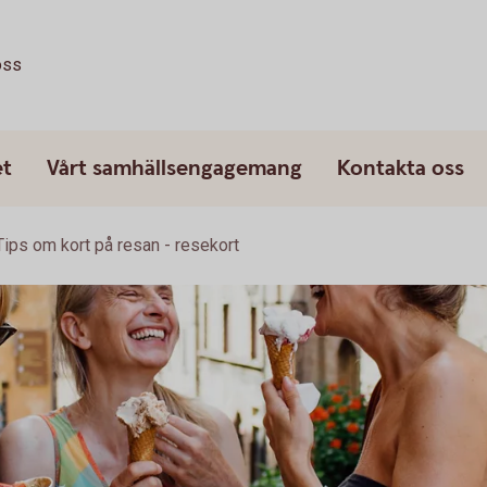
oss
et
Vårt samhällsengagemang
Kontakta oss
Tips om kort på resan - resekort