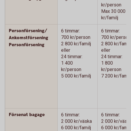
kr/person
Max 30 000
kr/familj
Personförsening/
6 timmar:
6 timmar:
700 kr/person
700 kr/person
Ankomstförsening
2 800 kr/familj
2 800 kr/familj
Personförsening
eller
eller
24 timmar:
24 timmar:
1 400
1 800
kr/person
kr/person
5 000 kr/familj
7 200 kr/familj
Försenat bagage
6 timmar:
6 timmar:
2 000 kr/väska
2 000 kr/väsk
6 000 kr/familj
6 000 kr/familj