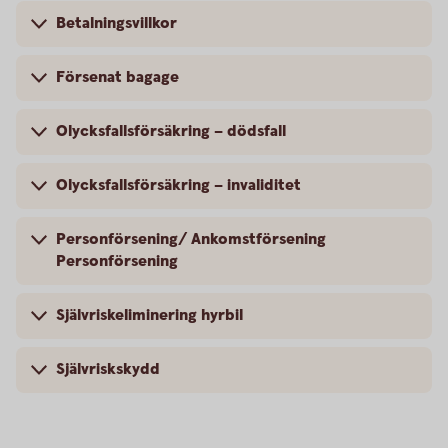
Betalningsvillkor
Försenat bagage
Olycksfallsförsäkring – dödsfall
Olycksfallsförsäkring – invaliditet
Personförsening/ Ankomstförsening
Personförsening
Självriskeliminering hyrbil
Självriskskydd