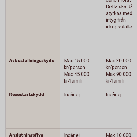
Detta ska då
styrkas med
intyg från
inköpsstället.)
Avbeställningsskydd
Max 15 000
Max 30 000
kr/person
kr/person
Max 45 000
Max 90 000
kr/familj
kr/familj
Resestartskydd
Ingår ej
Ingår ej
Anslutningsflyg
Ingår ej
Max 10 000