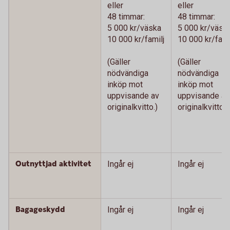
eller
eller
48 timmar:
48 timmar:
5 000 kr/väska
5 000 kr/väsk
10 000 kr/familj
10 000 kr/fami
(Gäller
(Gäller
nödvändiga
nödvändiga
inköp mot
inköp mot
uppvisande av
uppvisande av
originalkvitto.)
originalkvitto.)
Outnyttjad aktivitet
Ingår ej
Ingår ej
Bagageskydd
Ingår ej
Ingår ej