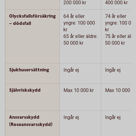
200 000 kr
400 000 kr
Olycksfallsförsäkring
64 år eller
74 år eller
yngre: 100 000
yngre: 100 00
– dödsfall
kr
kr
65 år eller äldre:
75 år eller äldr
50 000 kr
50 000 kr
Sjukhusersättning
Ingår ej
Ingår ej
Självriskskydd
Max 10 000 kr
Max 10 000 kr
Ansvarsskydd
Ingår ej
Ingår ej
(Reseansvarsskydd)