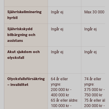
Självriskeliminering
Ingår ej
Max 30 000 kr
hyrbil
Självriskskydd
Ingår ej
Ingår ej
bilbärgning och
assistans
Akut sjukdom och
Ingår ej
Ingår ej
olycksfall
Olycksfallsförsäkring
64 år eller
74 år eller
yngre:
yngre:
– invaliditet
200 000 kr -
375 000 kr -
400 000 kr
750 000 kr
65 år eller äldre:
75 år eller äldr
100 000 kr -
200 000 kr -