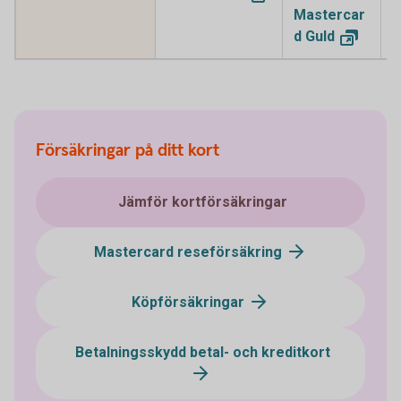
Mastercar
M
d
Guld
P
Försäkringar på ditt kort
Jämför kortförsäkringar
Mastercard reseförsäkring
Köpförsäkringar
Betalningsskydd betal- och kreditkort