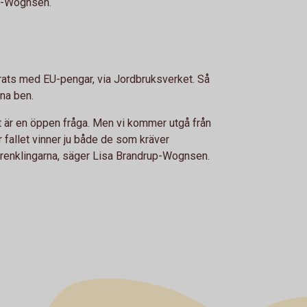
up-Wognsen.
ierats med EU-pengar, via Jordbruksverket. Så
gna ben.
 är en öppen fråga. Men vi kommer utgå från
är fallet vinner ju både de som kräver
förenklingarna, säger Lisa Brandrup-Wognsen.