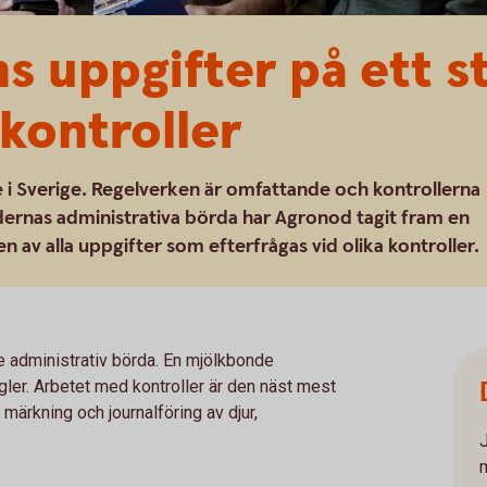
s uppgifter på ett st
 kontroller
re i Sverige. Regelverken är omfattande och kontrollerna
dernas administrativa börda har Agronod tagit fram en
 av alla uppgifter som efterfrågas vid olika kontroller.
 administrativ börda. En mjölkbonde
egler. Arbetet med kontroller är den näst mest
 märkning och journalföring av djur,