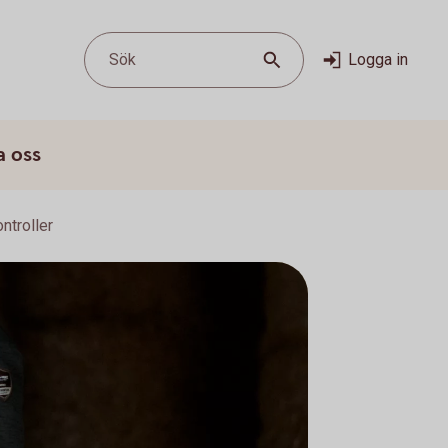
Sök
Logga in
a oss
ntroller