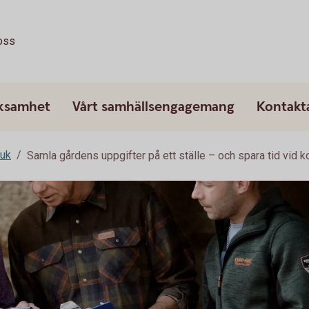
oss
rksamhet
Vårt samhällsengagemang
Kontakt
ruk
Samla gårdens uppgifter på ett ställe – och spara tid vid ko