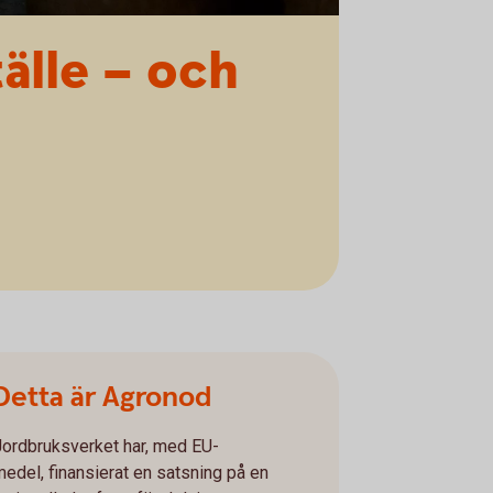
älle – och
Detta är Agronod
Jordbruksverket har, med EU-
medel, finansierat en satsning på en