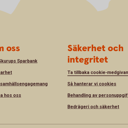
 oss
Säkerhet och
integritet
kurups Sparbank
barhet
Ta tillbaka cookie-medgiva
 samhällsengagemang
Så hanterar vi cookies
a hos oss
Behandling av personuppgif
Bedrägeri och säkerhet