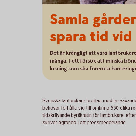
Samla gården
spara tid vid
Det är krångligt att vara lantbruka
många. I ett försök att minska bön
lösning som ska förenkla hanteringen
Svenska lantbrukare brottas med en växande
behöver förhålla sig till omkring 650 olika r
tidskrävande byråkratin för lantbrukare, efter
skriver Agronod i ett pressmeddelande.