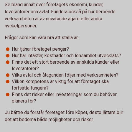
Se bland annat över företagets ekonomi, kunder,
leverantörer och avtal. Fundera också på hur beroende
verksamheten är av nuvarande ägare eller andra
nyckelpersoner.
Frågor som kan vara bra att ställa är:
Hur tjänar företaget pengar?
Hur har intäkter, kostnader och lönsamhet utvecklats?
Finns det ett stort beroende av enskilda kunder eller
leverantörer?
Vilka avtal och åtaganden följer med verksamheten?
Vilken kompetens är viktig för att företaget ska
fortsätta fungera?
Finns det risker eller investeringar som du behöver
planera för?
Ju bättre du förstår företaget före köpet, desto lättare blir
det att bedöma både möjligheter och risker.