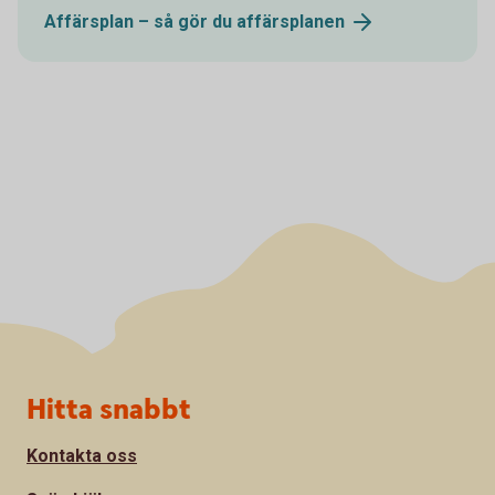
Affärsplan – så gör du
affärsplanen
Sidfot
Hitta snabbt
Kontakta oss