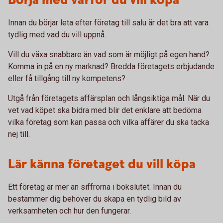
Börja med varför du vill köpa
Innan du börjar leta efter företag till salu är det bra att vara
tydlig med vad du vill uppnå.
Vill du växa snabbare än vad som är möjligt på egen hand?
Komma in på en ny marknad? Bredda företagets erbjudande
eller få tillgång till ny kompetens?
Utgå från företagets affärsplan och långsiktiga mål. När du
vet vad köpet ska bidra med blir det enklare att bedöma
vilka företag som kan passa och vilka affärer du ska tacka
nej till.
Lär känna företaget du vill köpa
Ett företag är mer än siffrorna i bokslutet. Innan du
bestämmer dig behöver du skapa en tydlig bild av
verksamheten och hur den fungerar.