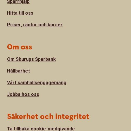
Spärrhjälp
Hitta till oss
Priser, räntor och kurser
Om oss
Om Skurups Sparbank
Hållbarhet
Vårt samhällsengagemang
Jobba hos oss
Säkerhet och integritet
Ta tillbaka cookie-medgivande