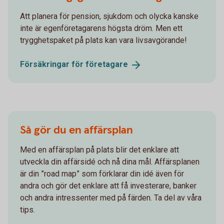
Att planera för pension, sjukdom och olycka kanske
inte är egenföretagarens högsta dröm. Men ett
trygghetspaket på plats kan vara livsavgörande!
Försäkringar för
företagare
Så gör du en affärsplan
Med en affärsplan på plats blir det enklare att
utveckla din affärsidé och nå dina mål. Affärsplanen
är din ”road map” som förklarar din idé även för
andra och gör det enklare att få investerare, banker
och andra intressenter med på färden. Ta del av våra
tips.