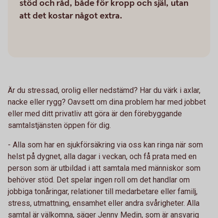
stöd och råd, både för kropp och själ, utan
att det kostar något extra.
Är du stressad, orolig eller nedstämd? Har du värk i axlar,
nacke eller rygg? Oavsett om dina problem har med jobbet
eller med ditt privatliv att göra är den förebyggande
samtalstjänsten öppen för dig.
- Alla som har en sjukförsäkring via oss kan ringa när som
helst på dygnet, alla dagar i veckan, och få prata med en
person som är utbildad i att samtala med människor som
behöver stöd. Det spelar ingen roll om det handlar om
jobbiga tonåringar, relationer till medarbetare eller familj,
stress, utmattning, ensamhet eller andra svårigheter. Alla
samtal är välkomna, säger Jenny Medin, som är ansvarig