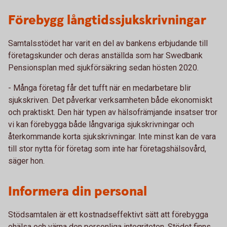
Förebygg långtidssjukskrivningar
Samtalsstödet har varit en del av bankens erbjudande till
företagskunder och deras anställda som har Swedbank
Pensionsplan med sjukförsäkring sedan hösten 2020.
- Många företag får det tufft när en medarbetare blir
sjukskriven. Det påverkar verksamheten både ekonomiskt
och praktiskt. Den här typen av hälsofrämjande insatser tror
vi kan förebygga både långvariga sjukskrivningar och
återkommande korta sjukskrivningar. Inte minst kan de vara
till stor nytta för företag som inte har företagshälsovård,
säger hon.
Informera din personal
Stödsamtalen är ett kostnadseffektivt sätt att förebygga
ohälsa och värna den personliga integriteten. Stödet finns