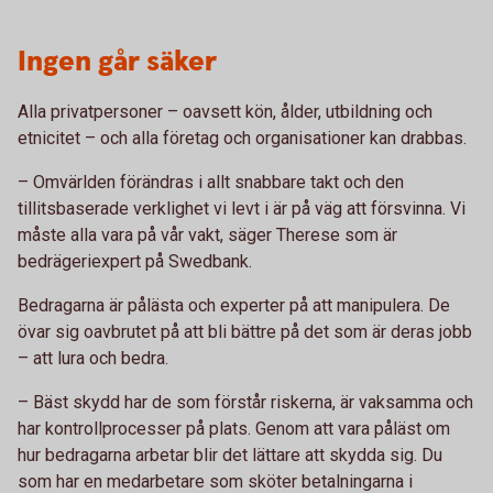
Ingen går säker
Alla privatpersoner – oavsett kön, ålder, utbildning och
etnicitet – och alla företag och organisationer kan drabbas.
– Omvärlden förändras i allt snabbare takt och den
tillitsbaserade verklighet vi levt i är på väg att försvinna. Vi
måste alla vara på vår vakt, säger Therese som är
bedrägeriexpert på Swedbank.
Bedragarna är pålästa och experter på att manipulera. De
övar sig oavbrutet på att bli bättre på det som är deras jobb
– att lura och bedra.
– Bäst skydd har de som förstår riskerna, är vaksamma och
har kontrollprocesser på plats. Genom att vara påläst om
hur bedragarna arbetar blir det lättare att skydda sig. Du
som har en medarbetare som sköter betalningarna i