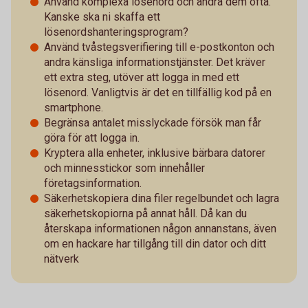
Använd komplexa lösenord och ändra dem ofta.
Kanske ska ni skaffa ett
lösenordshanteringsprogram?
Använd tvåstegsverifiering till e-postkonton och
andra känsliga informationstjänster. Det kräver
ett extra steg, utöver att logga in med ett
lösenord. Vanligtvis är det en tillfällig kod på en
smartphone.
Begränsa antalet misslyckade försök man får
göra för att logga in.
Kryptera alla enheter, inklusive bärbara datorer
och minnesstickor som innehåller
företagsinformation.
Säkerhetskopiera dina filer regelbundet och lagra
säkerhetskopiorna på annat håll. Då kan du
återskapa informationen någon annanstans, även
om en hackare har tillgång till din dator och ditt
nätverk