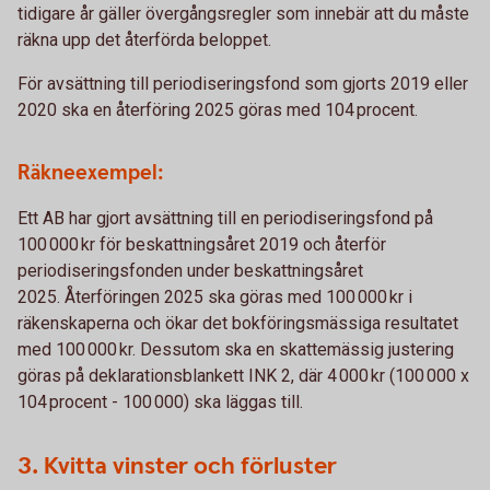
tidigare år gäller övergångsregler som innebär att du måste
räkna upp det återförda beloppet.
För avsättning till periodiseringsfond som gjorts 2019 eller
2020 ska en återföring 2025 göras med 104 procent.
Räkneexempel:
Ett AB har gjort avsättning till en periodiseringsfond på
100 000 kr för beskattningsåret 2019 och återför
periodiseringsfonden under beskattningsåret
2025. Återföringen 2025 ska göras med 100 000 kr i
räkenskaperna och ökar det bokföringsmässiga resultatet
med 100 000 kr. Dessutom ska en skattemässig justering
göras på deklarationsblankett INK 2, där 4 000 kr (100 000 x
104 procent - 100 000) ska läggas till.
3. Kvitta vinster och förluster