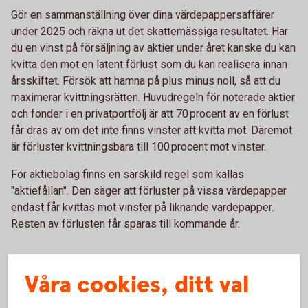
Gör en sammanställning över dina värdepappersaffärer
under 2025 och räkna ut det skattemässiga resultatet. Har
du en vinst på försäljning av aktier under året kanske du kan
kvitta den mot en latent förlust som du kan realisera innan
årsskiftet. Försök att hamna på plus minus noll, så att du
maximerar kvittningsrätten. Huvudregeln för noterade aktier
och fonder i en privatportfölj är att 70 procent av en förlust
får dras av om det inte finns vinster att kvitta mot. Däremot
är förluster kvittningsbara till 100 procent mot vinster.
För aktiebolag finns en särskild regel som kallas
"aktiefållan". Den säger att förluster på vissa värdepapper
endast får kvittas mot vinster på liknande värdepapper.
Resten av förlusten får sparas till kommande år.
Om du driver enskild firma eller
Våra cookies, ditt val
handelsbolag