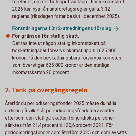
företaget, om det beloppet var lägre. För inkomståret
2026 kan nya fåmansföretagsregler gälla, 3:12-
reglerna (riksdagen fattar beslut i december 2025).
Förändringarna i 3:12-utredningens
förslag
För gränsen för statlig skatt.
Det tas inte ut någon statlig inkomstskatt på
beskattningsbar förvärvsinkomst upp till 625 800
kronor. På den beskattningsbara förvärvsinkomsten
som överstiger 625 800 kronor är den statliga
inkomstskatten 20 procent.
2. Tänk på övergångsregeln
Återför du periodiseringsfonder 2025 måste du hålla
ordning på vilket år periodiseringsfonderna avsattes
eftersom den statliga skatten för juridiska personer
sänktes från 21,4 procent till 20,6 procent 2021. För
periodiseringsfonder som återförs 2025 och som avsatts