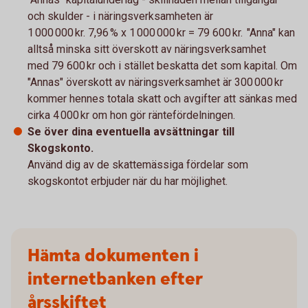
och skulder - i näringsverksamheten är
1 000 000 kr. 7,96 % x 1 000 000 kr = 79 600 kr. "Anna" kan
alltså minska sitt överskott av näringsverksamhet
med 79 600 kr och i stället beskatta det som kapital. Om
"Annas" överskott av näringsverksamhet är 300 000 kr
kommer hennes totala skatt och avgifter att sänkas med
cirka 4 000 kr om hon gör räntefördelningen.
Se över dina eventuella avsättningar till
Skogskonto.
Använd dig av de skattemässiga fördelar som
skogskontot erbjuder när du har möjlighet.
Hämta dokumenten i
internetbanken efter
årsskiftet