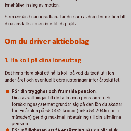
innehåller inslag av motion.
Som enskild näringsidkare får du göra avdrag för motion till
dina anställda, men inte till dig själv.
Om du driver aktiebolag
1. Ha koll på dina löneuttag
Det finns flera skäl att hålla koll på vad du tagit ut i lön
under året och eventuellt göra justeringar inför årsskiftet:
För din trygghet och framtida pension.
Dina avsättningar till det allmänna pensions- och
försäkringssystemet grundar sig på den lön du skattar
för. En årslön på 650 442 kronor (cirka 54 204 kronor i
månaden) ger dig maximal inbetalning till din allmänna
pension.
För möjligheten att få ersättning när du blir sjuk