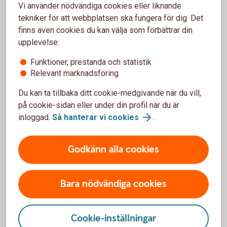
Vi använder nödvändiga cookies eller liknande
Gör ett överslag (ett förenklat provbokslut) och få fram ett
tekniker för att webbplatsen ska fungera för dig. Det
ungefärligt resultat. Då blir det enklare att maximera den
finns även cookies du kan välja som förbättrar din
allmänna pensionen, hålla koll på ersättningen du får om du
upplevelse:
blir sjuk eller ska vara föräldraledig, se möjligheterna
att räntefördela och utnyttja de fördelar ett skogskonto kan
Funktioner, prestanda och statistik
innebära, om du har ett sådant.
Relevant marknadsföring
Maximera pensionen.
Du kan ta tillbaka ditt cookie-medgivande när du vill,
Dina avsättningar till det allmänna pensions- och
på cookie-sidan eller under din profil när du är
försäkringssystemet grundar sig på det överskott av
inloggad.
Så hanterar vi
cookies
.
aktiv näringsverksamhet du skattar för. Ett överskott
på 650 442 kronor per år ger dig maximal inbetalning till
din allmänna pension.
Godkänn alla cookies
Få möjlighet till ersättning när du blir sjuk eller ska
vara föräldraledig.
Bara nödvändiga cookies
Högsta möjliga SGI (sjukpenningsgrundande inkomst)
får du när du har ett överskott på 592 000 eller mer. Hur
mycket du får i ersättning beror på vilken ersättning du
Cookie-inställningar
ansöker om hos Försäkringskassan.