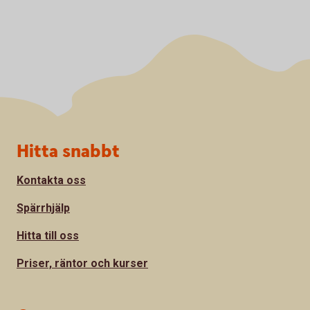
Sidfot
Hitta snabbt
Kontakta oss
Spärrhjälp
Hitta till oss
Priser, räntor och kurser