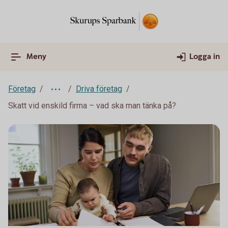
Meny
Logga in
Företag
Driva företag
Skatt vid enskild firma – vad ska man tänka på?