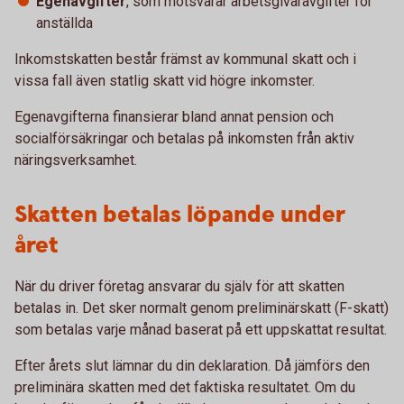
Egenavgifter
, som motsvarar arbetsgivaravgifter för
anställda
Inkomstskatten består främst av kommunal skatt och i
vissa fall även statlig skatt vid högre inkomster.
Egenavgifterna finansierar bland annat pension och
socialförsäkringar och betalas på inkomsten från aktiv
näringsverksamhet.
Skatten betalas löpande under
året
När du driver företag ansvarar du själv för att skatten
betalas in. Det sker normalt genom preliminärskatt (F-skatt)
som betalas varje månad baserat på ett uppskattat resultat.
Efter årets slut lämnar du din deklaration. Då jämförs den
preliminära skatten med det faktiska resultatet. Om du