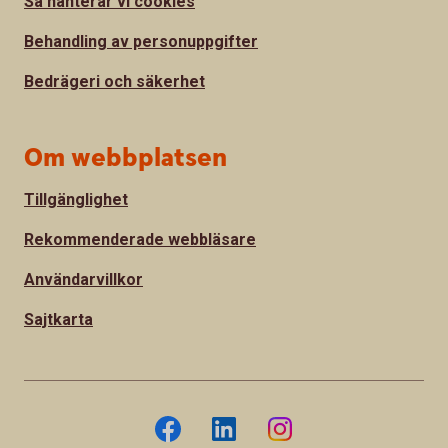
Så hanterar vi cookies
Behandling av personuppgifter
Bedrägeri och säkerhet
Om webbplatsen
Tillgänglighet
Rekommenderade webbläsare
Användarvillkor
Sajtkarta