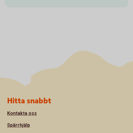
Sidfot
Hitta snabbt
Kontakta oss
Spärrhjälp