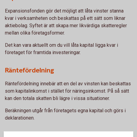
Expansionsfonden gör det möjligt att låta vinster stanna
kvar i verksamheten och beskattas på ett sätt som liknar
aktiebolag. Syftet är att skapa mer likvärdiga skatteregler
mellan olika företagsformer.
Det kan vara aktuellt om du vill låta kapital ligga kvar i
företaget för framtida investeringar.
Räntefördelning
Räntefördelning innebär att en del av vinsten kan beskattas
som kapitalinkomst i stället för näringsinkomst. På så sätt
kan den totala skatten bli lägre i vissa situationer.
Beräkningen utgår från företagets egna kapital och görs i
deklarationen.
När kan det vara aktuellt att se