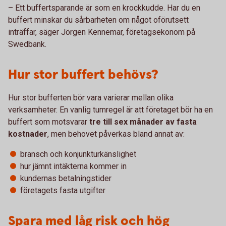
– Ett buffertsparande är som en krockkudde. Har du en
buffert minskar du sårbarheten om något oförutsett
inträffar, säger Jörgen Kennemar, företagsekonom på
Swedbank.
Hur stor buffert behövs?
Hur stor bufferten bör vara varierar mellan olika
verksamheter. En vanlig tumregel är att företaget bör ha en
buffert som motsvarar
tre till sex månader av fasta
kostnader
, men behovet påverkas bland annat av:
bransch och konjunkturkänslighet
hur jämnt intäkterna kommer in
kundernas betalningstider
företagets fasta utgifter
Spara med låg risk och hög