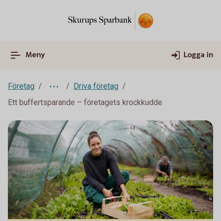
Meny
Logga in
Företag
Driva företag
Ett buffertsparande – företagets krockkudde