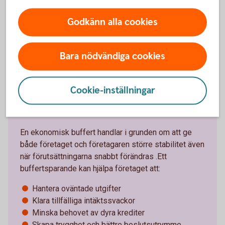
Sparkonton för
företag
Godkänn alla cookies
Bara nödvändiga cookies
Cookie-inställningar
Därför är en buffert viktig
En ekonomisk buffert handlar i grunden om att ge
både företaget och företagaren större stabilitet även
när förutsättningarna snabbt förändras .Ett
buffertsparande kan hjälpa företaget att:
Hantera oväntade utgifter
Klara tillfälliga intäktssvackor
Minska behovet av dyra krediter
Skapa trygghet och bättre beslutsutrymme