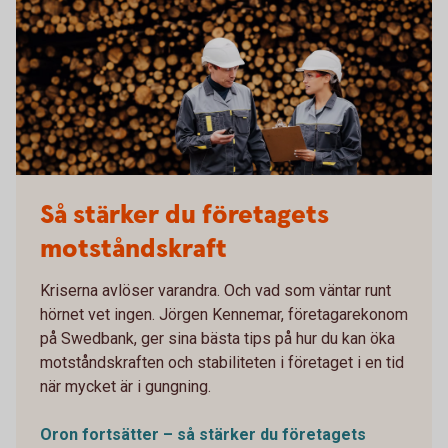
Så stärker du företagets
motståndskraft
Kriserna avlöser varandra. Och vad som väntar runt
hörnet vet ingen. Jörgen Kennemar, företagarekonom
på Swedbank, ger sina bästa tips på hur du kan öka
motståndskraften och stabiliteten i företaget i en tid
när mycket är i gungning.
Oron fortsätter – så stärker du företagets