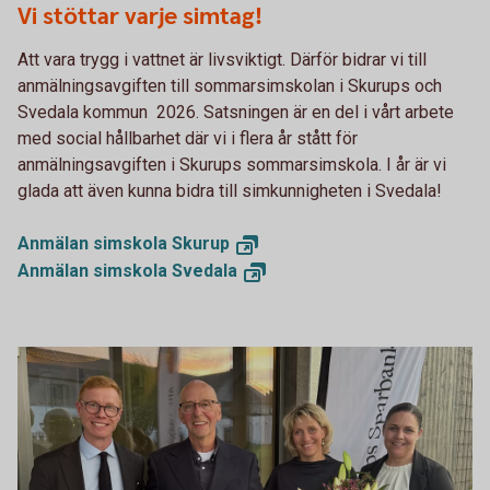
Vi stöttar varje simtag!
Att vara trygg i vattnet är livsviktigt. Därför bidrar vi till
anmälningsavgiften till sommarsimskolan i Skurups och
Svedala kommun 2026. Satsningen är en del i vårt arbete
med social hållbarhet där vi i flera år stått för
anmälningsavgiften i Skurups sommarsimskola. I år är vi
glada att även kunna bidra till simkunnigheten i Svedala!
Anmälan simskola
Skurup
Anmälan simskola
Svedala