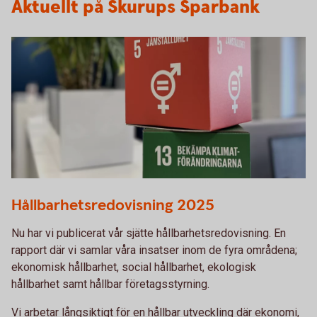
Aktuellt på Skurups Sparbank
hållbarhetskuber i papp
Hållbarhetsredovisning 2025
Nu har vi publicerat vår sjätte hållbarhetsredovisning. En
rapport där vi samlar våra insatser inom de fyra områdena;
ekonomisk hållbarhet, social hållbarhet, ekologisk
hållbarhet samt hållbar företagsstyrning.
Vi arbetar långsiktigt för en hållbar utveckling där ekonomi,