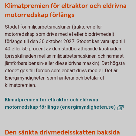
Klimatpremien för eltraktor och eldrivna
motorredskap förlängs
Stödet för miljöarbetsmaskiner (traktorer eller
motorredskap som drivs med el eller biodrivmedel)
förlängs till den 30 oktober 2027. Stödet kan vara upp till
40 eller 50 procent av den stödberättigande kostnaden
(prisskillnaden mellan miljöarbetsmaskinen och närmast
jämförbara bensin-eller dieseldrivna maskin). Det högsta
stödet ges till fordon som enbart drivs med el. Det är
Energimyndigheten som hanterar och betalar ut
klimatpremien.
Klimatpremien för eltraktor och eldrivna
motorredskap förlängs
(energimyndigheten.se)
Den sänkta drivmedelsskatten baksida