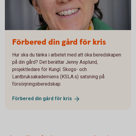
Förbered din gård för kris
Hur ska du tänka i arbetet med att öka beredskapen
på din gård? Det berättar Jenny Asplund,
projektledare för Kungl. Skogs- och
Lantbruksakademiens (KSLA:s) satsning på
försörjningsberedskap.
Förbered din gård för
kris