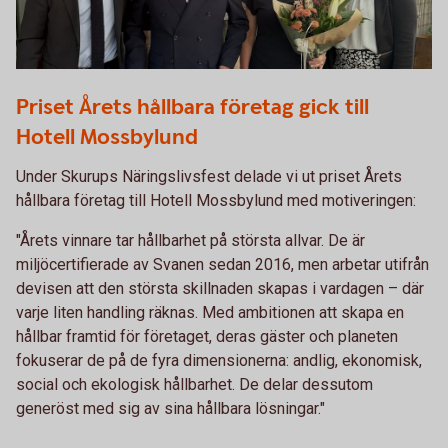
ÅHF 2026 Mossbylund
Priset Årets hållbara företag gick till
Hotell Mossbylund
Under Skurups Näringslivsfest delade vi ut priset Årets
hållbara företag till Hotell Mossbylund med motiveringen:
"Årets vinnare tar hållbarhet på största allvar. De är
miljöcertifierade av Svanen sedan 2016, men arbetar utifrån
devisen att den största skillnaden skapas i vardagen – där
varje liten handling räknas. Med ambitionen att skapa en
hållbar framtid för företaget, deras gäster och planeten
fokuserar de på de fyra dimensionerna: andlig, ekonomisk,
social och ekologisk hållbarhet. De delar dessutom
generöst med sig av sina hållbara lösningar."