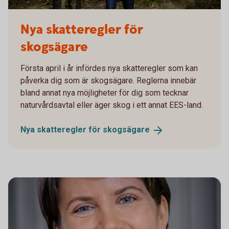
Nya skatteregler för
skogsägare
Första april i år infördes nya skatteregler som kan
påverka dig som är skogsägare. Reglerna innebär
bland annat nya möjligheter för dig som tecknar
naturvårdsavtal eller äger skog i ett annat EES-land.
Nya skatteregler för
skogsägare