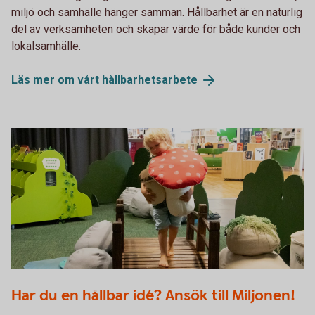
miljö och samhälle hänger samman. Hållbarhet är en naturlig
del av verksamheten och skapar värde för både kunder och
lokalsamhälle.
Läs mer om vårt
hållbarhetsarbete
Pojke bär på mjukissvamp
Har du en hållbar idé? Ansök till Miljonen!