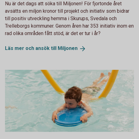
Nu är det dags att söka till Miljonen! För fjortonde året
avsätts en miljon kronor till projekt och initiativ som bidrar
till positiv utveckling hemma i Skurups, Svedala och
Trelleborgs kommuner. Genom åren har 353 initiativ inom en
rad olika områden fått stöd, är det er tur i år?
Läs mer och ansök till
Miljonen
Pojke i simbassäng