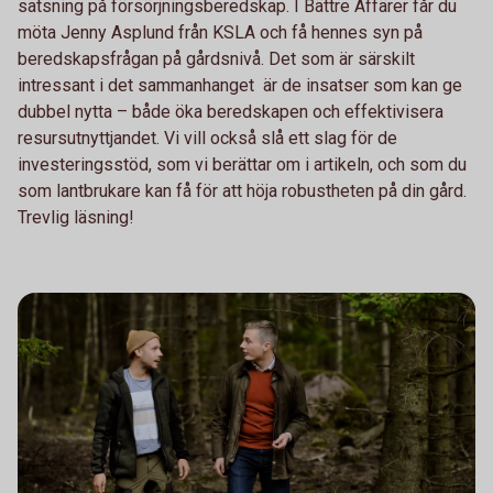
satsning på försörjningsberedskap. I Bättre Affärer får du
möta Jenny Asplund från KSLA och få hennes syn på
beredskapsfrågan på gårdsnivå. Det som är särskilt
intressant i det sammanhanget är de insatser som kan ge
dubbel nytta – både öka beredskapen och effektivisera
resursutnyttjandet. Vi vill också slå ett slag för de
investeringsstöd, som vi berättar om i artikeln, och som du
som lantbrukare kan få för att höja robustheten på din gård.
Trevlig läsning!