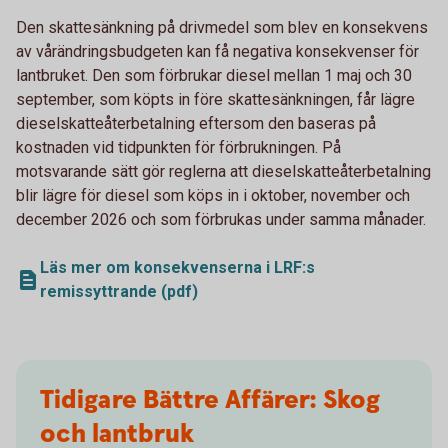
Den skattesänkning på drivmedel som blev en konsekvens
av vårändringsbudgeten kan få negativa konsekvenser för
lantbruket. Den som förbrukar diesel mellan 1 maj och 30
september, som köpts in före skattesänkningen, får lägre
dieselskatteåterbetalning eftersom den baseras på
kostnaden vid tidpunkten för förbrukningen. På
motsvarande sätt gör reglerna att dieselskatteåterbetalning
blir lägre för diesel som köps in i oktober, november och
december 2026 och som förbrukas under samma månader.
Läs mer om konsekvenserna i LRF:s
remissyttrande (pdf)
Tidigare Bättre Affärer: Skog
och lantbruk