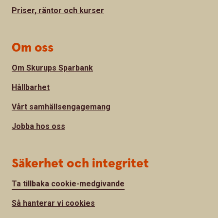
Priser, räntor och kurser
Om oss
Om Skurups Sparbank
Hållbarhet
Vårt samhällsengagemang
Jobba hos oss
Säkerhet och integritet
Ta tillbaka cookie-medgivande
Så hanterar vi cookies