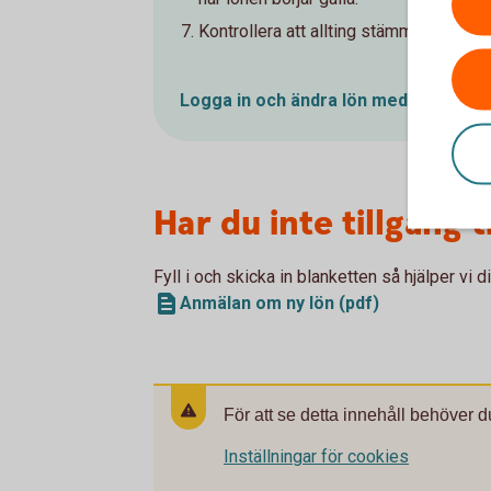
Kontrollera att allting stämmer och sig
Logga in och ändra lön med
fil
Har du inte tillgång 
Fyll i och skicka in blanketten så hjälper vi d
Anmälan om ny lön (pdf)
För att se detta innehåll behöver d
Inställningar för cookies