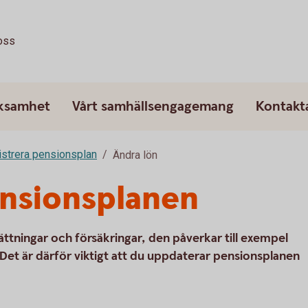
oss
rksamhet
Vårt samhällsengagemang
Kontakt
strera pensionsplan
Ändra lön
ensionsplanen
sättningar och försäkringar, den påverkar till exempel
 Det är därför viktigt att du uppdaterar pensionsplanen