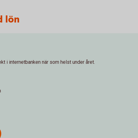
d lön
ekt i internetbanken när som helst under året.
n