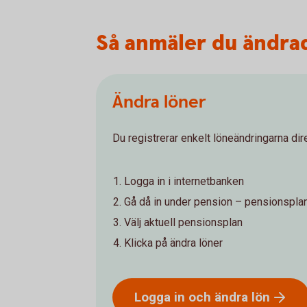
Så anmäler du ändra
Ändra löner
Du registrerar enkelt löneändringarna dir
Logga in i internetbanken
Gå då in under pension – pensionspla
Välj aktuell pensionsplan
Klicka på ändra löner
Logga in och ändra
lön