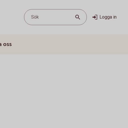
Sök
Logga in
a oss