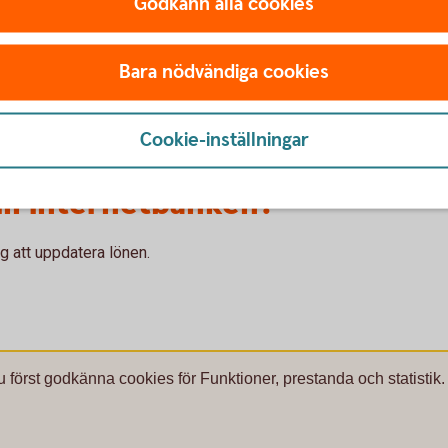
Godkänn alla cookies
nera direkt i internetbanken.
Bara nödvändiga cookies
Cookie-inställningar
till internetbanken?
ig att uppdatera lönen.
u först godkänna cookies för Funktioner, prestanda och statistik.