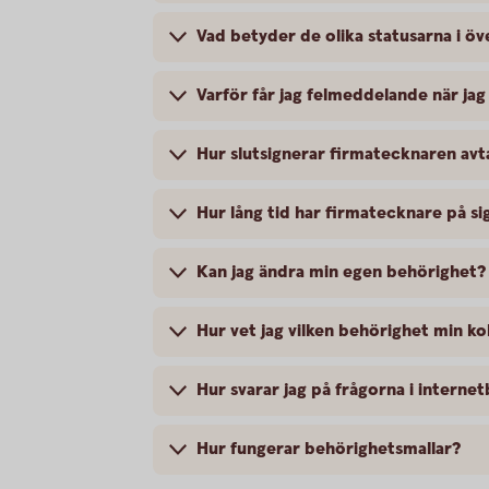
Vad betyder de olika statusarna i ö
Varför får jag felmeddelande när jag
Hur slutsignerar firmatecknaren avt
Hur lång tid har firmatecknare på si
Kan jag ändra min egen behörighet?
Hur vet jag vilken behörighet min ko
Hur svarar jag på frågorna i interne
Hur fungerar behörighetsmallar?