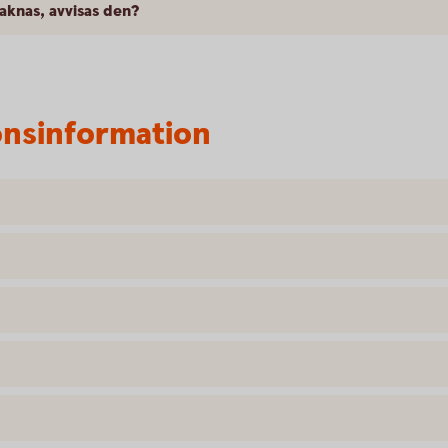
saknas, avvisas den?
onsinformation