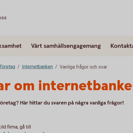
oss
rksamhet
Vårt samhällsengagemang
Kontakt
 företag
Internetbanken
Vanliga frågor och svar
ar om internetbanke
retag? Här hittar du svaren på några vanliga frågor!
d firma, gå till