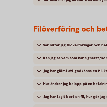
Filöverföring och b
Var hittar jag filöverföringar och b
Kan jag se vem som har signerat/kon
Jag har glömt att godkänna en fil, k
Hur ändrar jag belopp på en betalnin
Jag har tagit bort en fil, hur gör jag