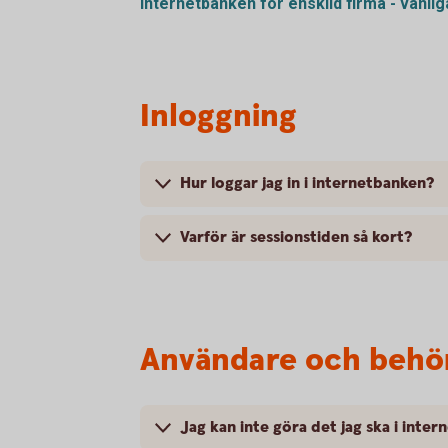
Internetbanken för enskild firma - vanli
Inloggning
Hur loggar jag in i internetbanken?
Varför är sessionstiden så kort?
Användare och behö
Jag kan inte göra det jag ska i inte