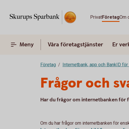
Privat
Företag
Om 
Meny
Våra företagstjänster
Er ve
Företag
Internetbank, app och BankID för
Frågor och sv
Har du frågor om internetbanken för fö
Om du har frågor om internetbanken för enskil