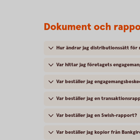
Dokument och rappo
Hur ändrar jag distributionssätt fö
Var hittar jag företagets engagema
Var beställer jag engagemangsbeske
Var beställer jag en transaktionsr
Var beställer jag en Swish-rapport?
Var beställer jag kopior från Bankgi