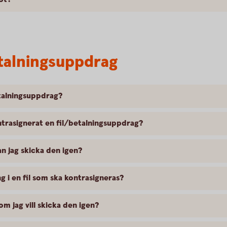
etalningsuppdrag
etalningsuppdrag?
trasignerat en fil/betalningsuppdrag?
an jag skicka den igen?
g i en fil som ska kontrasigneras?
 om jag vill skicka den igen?