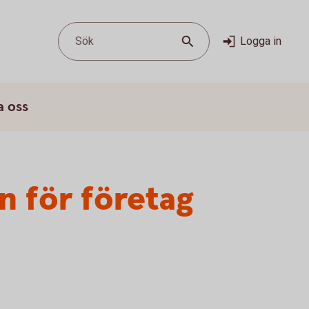
Sök
Logga in
a oss
n för företag