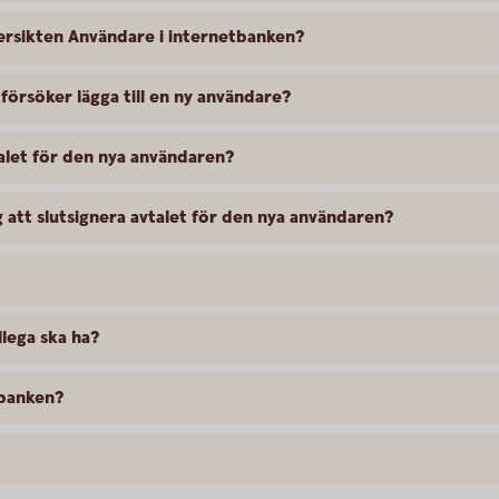
versikten Användare i internetbanken?
 försöker lägga till en ny användare?
alet för den nya användaren?
g att slutsignera avtalet för den nya användaren?
llega ska ha?
tbanken?