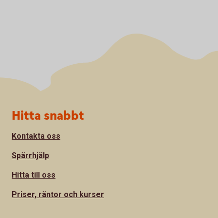
Sidfot
Hitta snabbt
Kontakta oss
Spärrhjälp
Hitta till oss
Priser, räntor och kurser