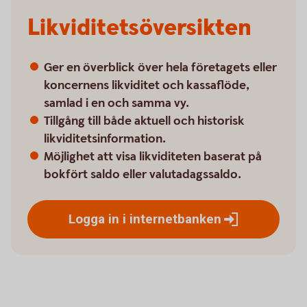
Likviditetsöversikten
Ger en överblick över hela företagets eller
koncernens likviditet och kassaflöde,
samlad i en och samma vy.
Tillgång till både aktuell och historisk
likviditetsinformation.
Möjlighet att visa likviditeten baserat på
bokfört saldo eller valutadagssaldo.
Logga in i
internetbanken