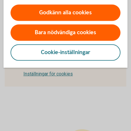
min valutakoncern?
Godkänn alla cookies
Hur skapar jag en intern kontogrupp?
Bara nödvändiga cookies
För att se detta innehåll behöver du först
Cookie-inställningar
godkänna cookies för Funktioner, prestanda
och statistik.
Inställningar för cookies