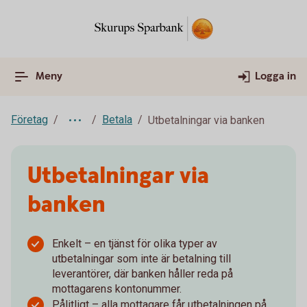
Meny
Logga in
Företag
Betala
Utbetalningar via banken
Utbetalningar via
banken
Enkelt – en tjänst för olika typer av
utbetalningar som inte är betalning till
leverantörer, där banken håller reda på
mottagarens kontonummer.
Pålitligt – alla mottagare får utbetalningen på