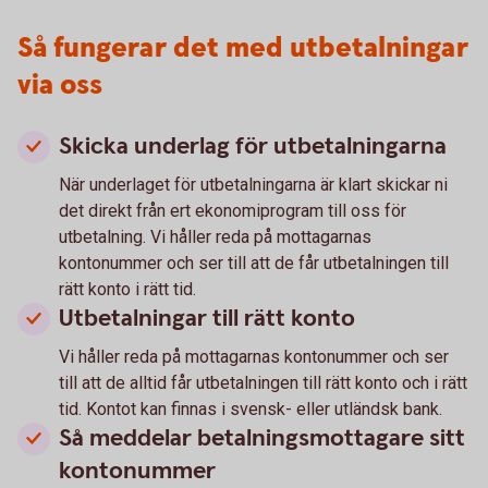
Så fungerar det med utbetalningar
via oss
Skicka underlag för utbetalningarna
När underlaget för utbetalningarna är klart skickar ni
det direkt från ert ekonomiprogram till oss för
utbetalning. Vi håller reda på mottagarnas
kontonummer och ser till att de får utbetalningen till
rätt konto i rätt tid.
Utbetalningar till rätt konto
Vi håller reda på mottagarnas kontonummer och ser
till att de alltid får utbetalningen till rätt konto och i rätt
tid. Kontot kan finnas i svensk- eller utländsk bank.
Så meddelar betalningsmottagare sitt
kontonummer