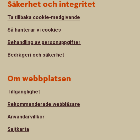
Säkerhet och integritet
Ta tillbaka cookie-medgivande
Så hanterar vi cookies
Behandling av personuppgifter
Bedrägeri och säkerhet
Om webbplatsen
Tillgänglighet
Rekommenderade webbläsare
Användarvillkor
Sajtkarta