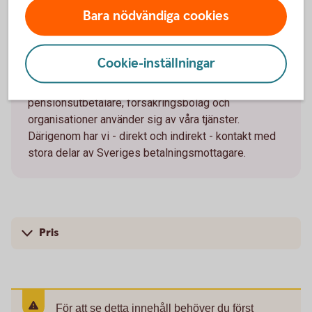
Bara nödvändiga cookies
Kontakt med många
betalningsmottagare
Cookie-inställningar
Många företag, kommuner, landsting,
pensionsutbetalare, försäkringsbolag och
organisationer använder sig av våra tjänster.
Därigenom har vi - direkt och indirekt - kontakt med
stora delar av Sveriges betalningsmottagare.
Pris
För att se detta innehåll behöver du först