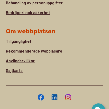
Behandling av personuppgifter
Bedrägeri och säkerhet
Om webbplatsen
Tillgänglighet
Rekommenderade webbläsare
Användarvillkor
Sajtkarta