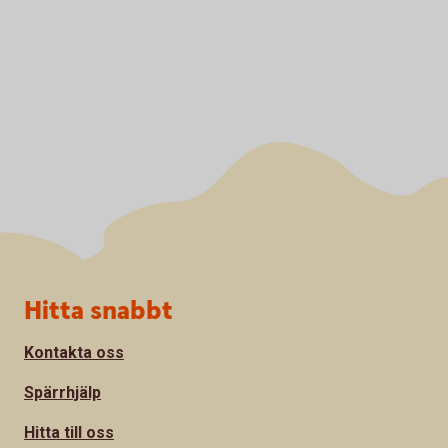
Sidfot
Hitta snabbt
Kontakta oss
Spärrhjälp
Hitta till oss