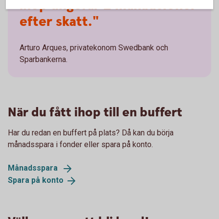
ihop ungefär 2 månadslöner
efter skatt."
Arturo Arques, privatekonom Swedbank och
Sparbankerna.
När du fått ihop till en buffert
Har du redan en buffert på plats? Då kan du börja
månadsspara i fonder eller spara på konto.
Månadsspara
Spara på
konto