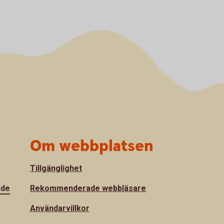
Om webbplatsen
Tillgänglighet
nde
Rekommenderade webbläsare
Användarvillkor