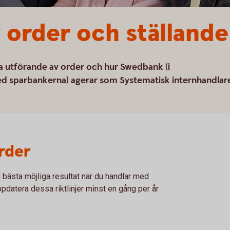
 order och ställande 
sta utförande av order och hur Swedbank (i
d sparbankerna) agerar som Systematisk internhandlar
rder
g bästa möjliga resultat när du handlar med
pdatera dessa riktlinjer minst en gång per år