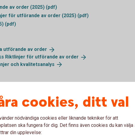
nde av order (2025) (pdf)
er för utförande av order (2025) (pdf)
) (pdf)
ta utförande av
order
 Riktlinjer för utförande av
order
injer och
kvalitetsanalys
analys av orderutförandet
åra cookies, ditt val
vänder nödvändiga cookies eller liknande tekniker för att
latsen ska fungera för dig. Det finns även cookies du kan välj
ttrar din upplevelse: