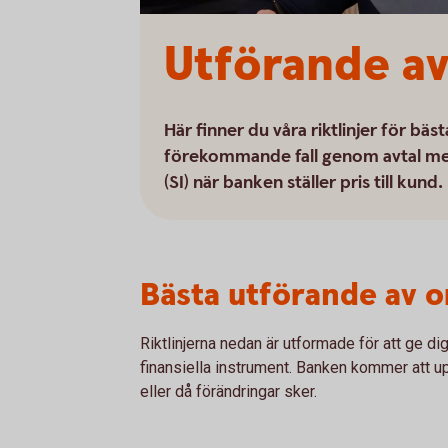
Utförande av
Här finner du våra riktlinjer för bä
förekommande fall genom avtal me
(SI) när banken ställer pris till kund.
Bästa utförande av o
Riktlinjerna nedan är utformade för att ge di
finansiella instrument. Banken kommer att up
eller då förändringar sker.