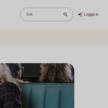
Sök
Logga in