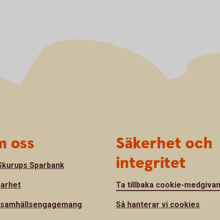
 oss
Säkerhet och
integritet
kurups Sparbank
barhet
Ta tillbaka cookie-medgiva
 samhällsengagemang
Så hanterar vi cookies