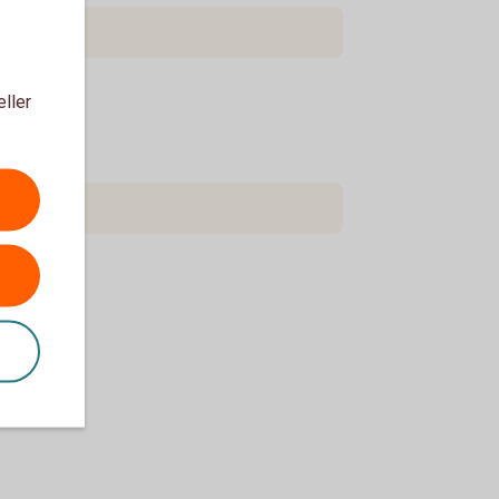
eller