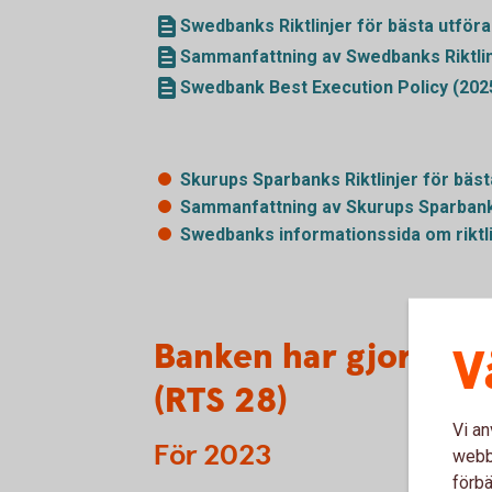
Swedbanks Riktlinjer för bästa utföra
Sammanfattning av Swedbanks Riktlinj
Swedbank Best Execution Policy (2025
Skurups Sparbanks Riktlinjer för bäs
Sammanfattning av Skurups Sparbanks
Swedbanks informationssida om riktl
Banken har gjort en 
V
(RTS 28)
Vi an
För 2023
webbp
förbä