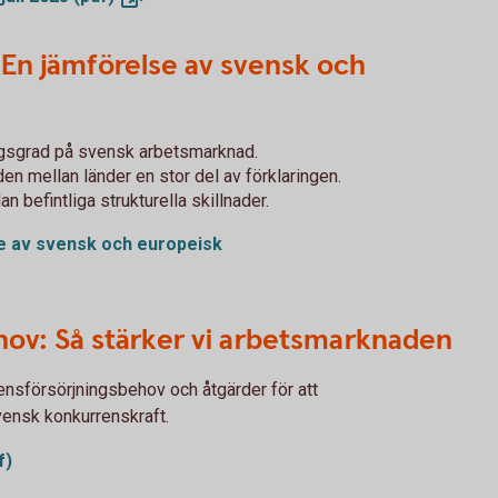
? En jämförelse av svensk och
ngsgrad på svensk arbetsmarknad.
en mellan länder en stor del av förklaringen.
n befintliga strukturella skillnader.
se av svensk och europeisk
v: Så stärker vi arbetsmarknaden
ensförsörjningsbehov och åtgärder för att
ensk konkurrenskraft.
f)