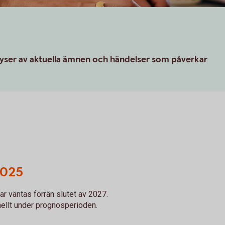
lyser av aktuella ämnen och händelser som påverkar
2025
r väntas förrän slutet av 2027.
nellt under prognosperioden.