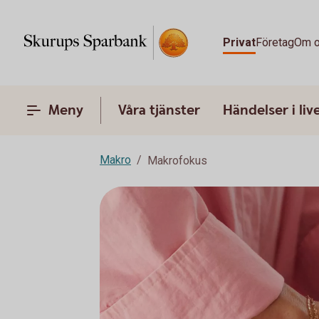
Privat
Företag
Om 
Meny
Våra tjänster
Händelser i liv
Makro
Makrofokus