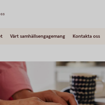
oss
et
Vårt samhällsengagemang
Kontakta oss