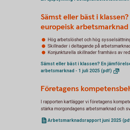
Sämst eller bäst i klassen
europeisk arbetsmarknad
Hög arbetslöshet och hög sysselsättni
Skillnader i deltagande på arbetsmarknad
Konjunkturella skillnader framhävs av reda
Sämst eller bäst i klassen? En jämförel
arbetsmarknad - 1 juli 2025
(pdf)
Företagens kompetensbeho
I rapporten kartlägger vi företagens kompet
stärka morgondagens arbetsmarknad och sv
Arbetsmarknadsrapport juni 2025 (pd