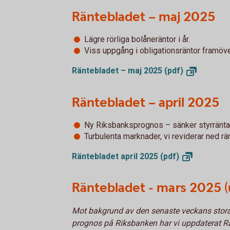
Räntebladet – maj 2025
Lägre rörliga bolåneräntor i år.
Viss uppgång i obligationsräntor framöve
Räntebladet – maj 2025
(pdf)
Räntebladet – april 2025
Ny Riksbanksprognos – sänker styrräntan t
Turbulenta marknader, vi reviderar ned r
Räntebladet april 2025
(pdf)
Räntebladet - mars 2025 (
Mot bakgrund av den senaste veckans stora
prognos på Riksbanken har vi uppdaterat Rä