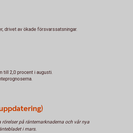
r, drivet av ökade försvarssatsningar.
ill 2,0 procent i augusti.
änteprognoserna.
uppdatering)
 rörelser på räntemarknaderna och vår nya
ntebladet i mars.