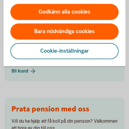
Allmän
pension
Godkänn alla cookies
Bara nödvändiga cookies
Välkommen att bli kund!
Cookie-inställningar
Bli kund och starta ett eget sparande till pensionen.
Bli
kund
Prata pension med oss
Vill du ha hjälp att få koll på din pension? Välkommen
att höra av dig till oss.