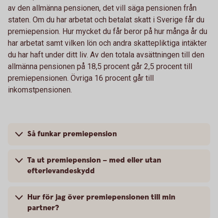
av den allmänna pensionen, det vill säga pensionen från
staten. Om du har arbetat och betalat skatt i Sverige får du
premiepension. Hur mycket du får beror på hur många år du
har arbetat samt vilken lön och andra skattepliktiga intäkter
du har haft under ditt liv. Av den totala avsättningen till den
allmänna pensionen på 18,5 procent går 2,5 procent till
premiepensionen. Övriga 16 procent går till
inkomstpensionen.
Så funkar premiepension
Ta ut premiepension – med eller utan
efterlevandeskydd
Hur för jag över premiepensionen till min
partner?