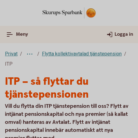
Meny
Logga in
Privat
Flytta kollektivavtalad tjänstepension
ITP
ITP – så flyttar du
tjänstepensionen
Vill du flytta din ITP tjänstepension till oss? Flytt av
intjänat pensionskapital och nya premier (så kallat
omval) hanteras av Avtalat. Flytt av intjänat
pensionskapital innebär automatiskt att nya