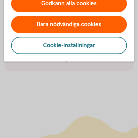
Godkänn alla cookies
Hitta ett
bankkontor
Bara nödvändiga cookies
Tips! Skaffa Mobilt BankID
Cookie-inställningar
Skaffa Mobilt
BankID