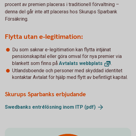
procent av premien placeras i traditionell förvaltning –
denna del går inte att placeras hos Skurups Sparbank
Försäkring.
Flytta utan e-legitimation:
Du som saknar e-legitimation kan flytta intjänat
pensionskapital eller göra omval för nya premier via
blankett som finns på
Avtalats
webbplats
.
Utlandsboende och personer med skyddad identitet
kontaktar Avtalat för hjälp med flytt av befintligt kapital.
Skurups Sparbanks erbjudande
Swedbanks entrélösning inom ITP
(pdf)