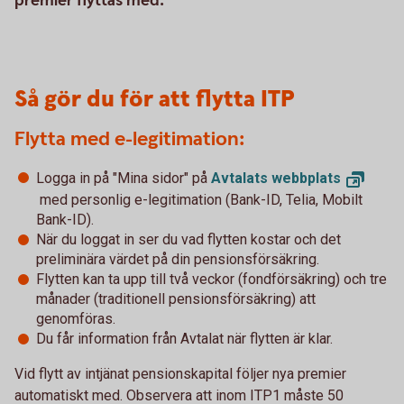
premier flyttas med.
Så gör du för att flytta ITP
Flytta med e-legitimation:
Logga in på "Mina sidor" på
Avtalats
webbplats
med personlig e-legitimation (Bank-ID, Telia, Mobilt
Bank-ID).
När du loggat in ser du vad flytten kostar och det
preliminära värdet på din pensionsförsäkring.
Flytten kan ta upp till två veckor (fondförsäkring) och tre
månader (traditionell pensionsförsäkring) att
genomföras.
Du får information från Avtalat när flytten är klar.
Vid flytt av intjänat pensionskapital följer nya premier
automatiskt med. Observera att inom ITP1 måste 50