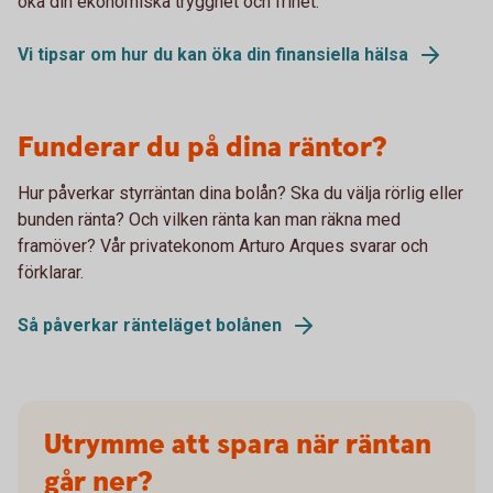
öka din ekonomiska trygghet och frihet.
Vi tipsar om hur du kan öka din finansiella hälsa
Funderar du på dina räntor?
Hur påverkar styrräntan dina bolån? Ska du välja rörlig eller
bunden ränta? Och vilken ränta kan man räkna med
framöver? Vår privatekonom Arturo Arques svarar och
förklarar.
Så påverkar ränteläget bolånen
Utrymme att spara när räntan
går ner?