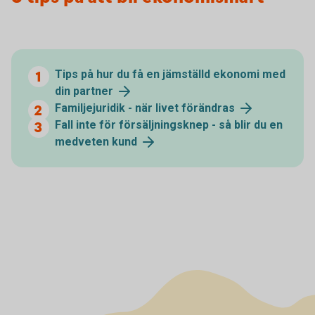
Tips på hur du få en jämställd ekonomi med
din partner
Familjejuridik - när livet förändras
Fall inte för försäljningsknep - så blir du en
medveten kund