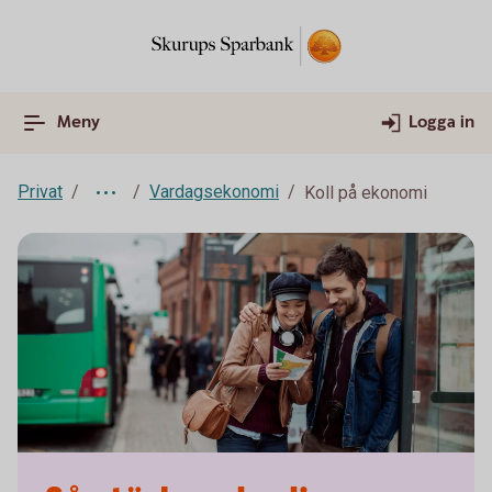
Meny
Logga in
Privat
Vardagsekonomi
Koll på ekonomi