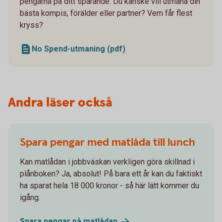
pengarna på ditt sparande. Du kanske vill utmana din
bästa kompis, förälder eller partner? Vem får flest
kryss?
No Spend-utmaning (pdf)
Andra läser också
Spara pengar med matlåda till lunch
Kan matlådan i jobbväskan verkligen göra skillnad i
plånboken? Ja, absolut! På bara ett år kan du faktiskt
ha sparat hela 18 000 kronor - så här lätt kommer du
igång.
Spara pengar på
matlådan