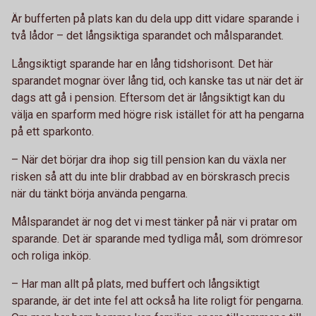
Är bufferten på plats kan du dela upp ditt vidare sparande i
två lådor – det långsiktiga sparandet och målsparandet.
Långsiktigt sparande har en lång tidshorisont. Det här
sparandet mognar över lång tid, och kanske tas ut när det är
dags att gå i pension. Eftersom det är långsiktigt kan du
välja en sparform med högre risk istället för att ha pengarna
på ett sparkonto.
– När det börjar dra ihop sig till pension kan du växla ner
risken så att du inte blir drabbad av en börskrasch precis
när du tänkt börja använda pengarna.
Målsparandet är nog det vi mest tänker på när vi pratar om
sparande. Det är sparande med tydliga mål, som drömresor
och roliga inköp.
– Har man allt på plats, med buffert och långsiktigt
sparande, är det inte fel att också ha lite roligt för pengarna.