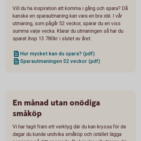
Vill du ha inspiration att komma i gång och spara? Då
kanske en sparautmaning kan vara en bra idé. I vår
utmaning, som pågår 52 veckor, sparar du en viss
summa varje vecka. Klarar du utmaningen så har du
sparat ihop 13 780kr i slutet av året.
Hur mycket kan du spara? (pdf)
Sparautmaningen 52 veckor (pdf)
En månad utan onödiga
småköp
Vi har tagit fram ett verktyg där du kan kryssa för de
dagar du kunde undvika småköp och istället lägga