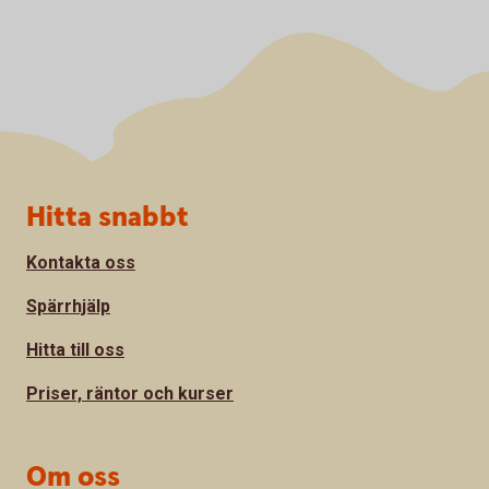
Sidfot
Hitta snabbt
Kontakta oss
Spärrhjälp
Hitta till oss
Priser, räntor och kurser
Om oss