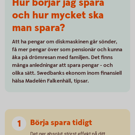
Hur börjar jag spara
och hur mycket ska
man spara?
Att ha pengar om diskmaskinen går sönder,
få mer pengar över som pensionär och kunna
åka på drömresan med familjen. Det finns
många anledningar att spara pengar - och
olika sätt. Swedbanks ekonom inom finansiell
hälsa Madelén Falkenhäll, tipsar.
Börja spara tidigt
Det ger absolut störst effekt på ditt