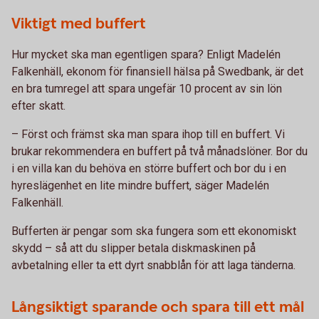
Viktigt med buffert
Hur mycket ska man egentligen spara? Enligt Madelén
Falkenhäll, ekonom för finansiell hälsa på Swedbank, är det
en bra tumregel att spara ungefär 10 procent av sin lön
efter skatt.
– Först och främst ska man spara ihop till en buffert. Vi
brukar rekommendera en buffert på två månadslöner. Bor du
i en villa kan du behöva en större buffert och bor du i en
hyreslägenhet en lite mindre buffert, säger Madelén
Falkenhäll.
Bufferten är pengar som ska fungera som ett ekonomiskt
skydd – så att du slipper betala diskmaskinen på
avbetalning eller ta ett dyrt snabblån för att laga tänderna.
Långsiktigt sparande och spara till ett mål