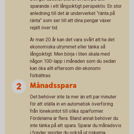
sparande i ett långsiktigt perspektiv. En stor
anledning till det är underverket ”ränta på
ränta” som ser till att dina pengar växer
rejält över tid.
Är man 20 år kan det vara svårt att ha det
ekonomiska utrymmet eller tänka så
långsiktigt. Men börja i liten skala med
någon 100-lapp i månaden som du sedan
kan öka allt eftersom din ekonomi
förbättras.
Månadsspara
Det behöver inte ta mer än ett par minuter
för att ställa in en automatisk överföring
från lönekontot till olika sparformer.
Fördelarna är flera. Bland annat behöver du
inte tänka på att spara. Sparar du månadsvis
i fonder sprider du också ut riskerna,