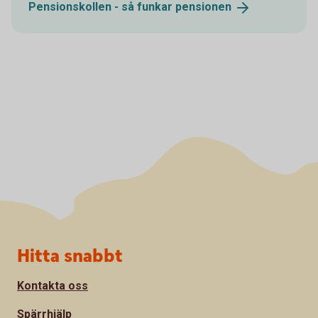
Pensionskollen - så funkar
pensionen
Sidfot
Hitta snabbt
Kontakta oss
Spärrhjälp