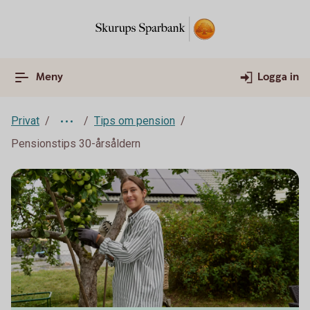
Meny
Logga in
Privat
Tips om pension
Pensionstips 30-årsåldern