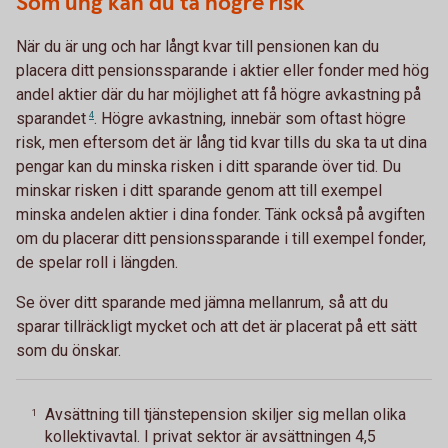
Som ung kan du ta högre risk
När du är ung och har långt kvar till pensionen kan du
placera ditt pensionssparande i aktier eller fonder med hög
andel aktier där du har möjlighet att få högre avkastning på
sparandet
4
. Högre avkastning, innebär som oftast högre
risk, men eftersom det är lång tid kvar tills du ska ta ut dina
pengar kan du minska risken i ditt sparande över tid. Du
minskar risken i ditt sparande genom att till exempel
minska andelen aktier i dina fonder. Tänk också på avgiften
om du placerar ditt pensionssparande i till exempel fonder,
de spelar roll i längden.
Se över ditt sparande med jämna mellanrum, så att du
sparar tillräckligt mycket och att det är placerat på ett sätt
som du önskar.
Avsättning till tjänstepension skiljer sig mellan olika
1
kollektivavtal. I privat sektor är avsättningen 4,5