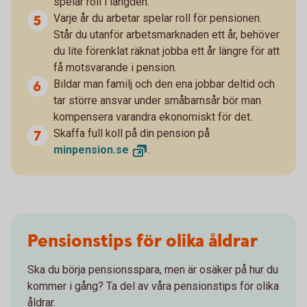
spelar roll i längden.
Varje år du arbetar spelar roll för pensionen.
Står du utanför arbetsmarknaden ett år, behöver
du lite förenklat räknat jobba ett år längre för att
få motsvarande i pension.
Bildar man familj och den ena jobbar deltid och
tar större ansvar under småbarnsår bör man
kompensera varandra ekonomiskt för det.
Skaffa full koll på din pension på
minpension.
se
.
Pensionstips för olika åldrar
Ska du börja pensionsspara, men är osäker på hur du
kommer i gång? Ta del av våra pensionstips för olika
åldrar.