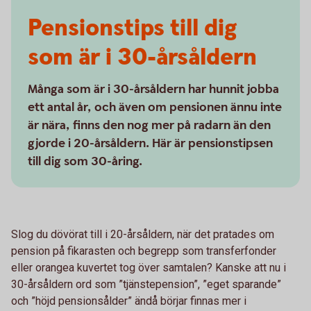
Pensionstips till dig
som är i 30-årsåldern
Många som är i 30-årsåldern har hunnit jobba
ett antal år, och även om pensionen ännu inte
är nära, finns den nog mer på radarn än den
gjorde i 20-årsåldern. Här är pensionstipsen
till dig som 30-åring.
Slog du dövörat till i 20-årsåldern, när det pratades om
pension på fikarasten och begrepp som transferfonder
eller orangea kuvertet tog över samtalen? Kanske att nu i
30-årsåldern ord som ”tjänstepension”, ”eget sparande”
och ”höjd pensionsålder” ändå börjar finnas mer i