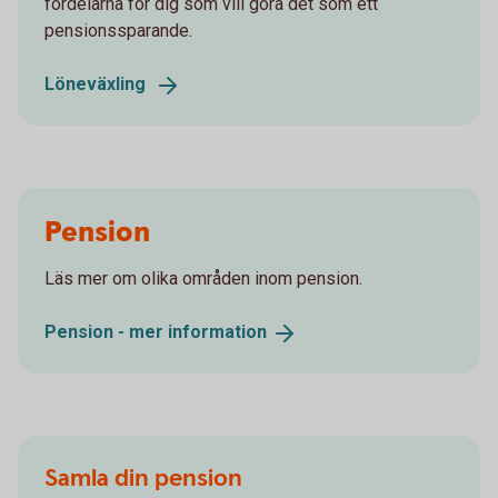
fördelarna för dig som vill göra det som ett
pensionssparande.
Löneväxling
Pension
Läs mer om olika områden inom pension.
Pension - mer
information
Samla din pension