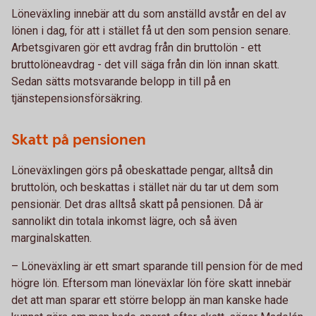
Löneväxling innebär att du som anställd avstår en del av
lönen i dag, för att i stället få ut den som pension senare.
Arbetsgivaren gör ett avdrag från din bruttolön - ett
bruttolöneavdrag - det vill säga från din lön innan skatt.
Sedan sätts motsvarande belopp in till på en
tjänstepensionsförsäkring.
Skatt på pensionen
Löneväxlingen görs på obeskattade pengar, alltså din
bruttolön, och beskattas i stället när du tar ut dem som
pensionär. Det dras alltså skatt på pensionen. Då är
sannolikt din totala inkomst lägre, och så även
marginalskatten.
– Löneväxling är ett smart sparande till pension för de med
högre lön. Eftersom man löneväxlar lön före skatt innebär
det att man sparar ett större belopp än man kanske hade