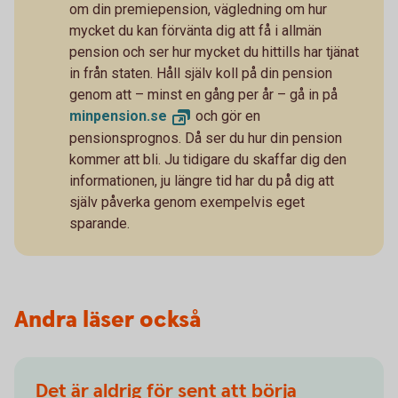
om din premiepension, vägledning om hur
mycket du kan förvänta dig att få i allmän
pension och ser hur mycket du hittills har tjänat
in från staten. Håll själv koll på din pension
genom att – minst en gång per år – gå in på
minpension.
se
och gör en
pensionsprognos. Då ser du hur din pension
kommer att bli. Ju tidigare du skaffar dig den
informationen, ju längre tid har du på dig att
själv påverka genom exempelvis eget
sparande.
Andra läser också
Det är aldrig för sent att börja