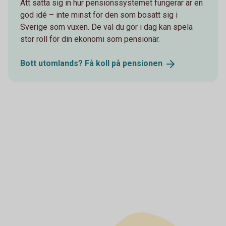
Att sätta sig in hur pensionssystemet fungerar är en
god idé – inte minst för den som bosatt sig i
Sverige som vuxen. De val du gör i dag kan spela
stor roll för din ekonomi som pensionär.
Bott utomlands? Få koll på
pensionen