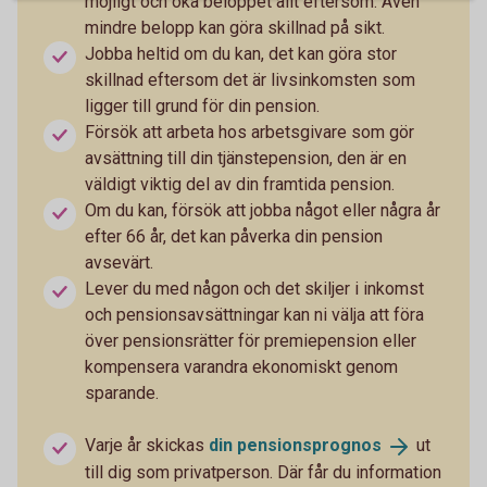
möjligt och öka beloppet allt eftersom. Även
mindre belopp kan göra skillnad på sikt.
Jobba heltid om du kan, det kan göra stor
skillnad eftersom det är livsinkomsten som
ligger till grund för din pension.
Försök att arbeta hos arbetsgivare som gör
avsättning till din tjänstepension, den är en
väldigt viktig del av din framtida pension.
Om du kan, försök att jobba något eller några år
efter 66 år, det kan påverka din pension
avsevärt.
Lever du med någon och det skiljer i inkomst
och pensionsavsättningar kan ni välja att föra
över pensionsrätter för premiepension eller
kompensera varandra ekonomiskt genom
sparande.
Varje år skickas
din
pensionsprognos
ut
till dig som privatperson. Där får du information