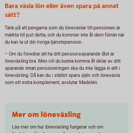
Bara växla lön eller även spara på annat
sätt?
Tänk på att pengarna som du löneväxlar till pensionen är
märkta till just detta, och du kommer inte åt dem förrän när
du kan ta ut din övriga tjänstepension.
– Om du föredrar att ha ditt pensionssparande låst är
löneväxling bra. Men vill du kunna komma åt delar av ditt
sparande innan pensioneringen ska du inte lägga in allt i
löneväxling. Då kan du i stället spara själv och löneväxla
som ett extra komplement, avslutar Madelén.
Mer om löneväxling
Läs mer om hur löneväxling fungerar och om