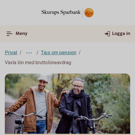
Meny
Logga in
Privat
Tips om pension
Växla lön med bruttolöneavdrag