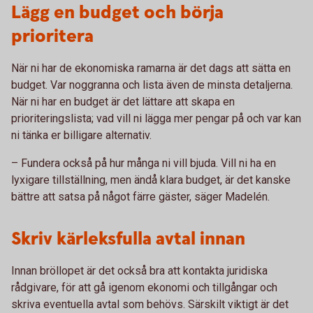
Lägg en budget och börja
prioritera
När ni har de ekonomiska ramarna är det dags att sätta en
budget. Var noggranna och lista även de minsta detaljerna.
När ni har en budget är det lättare att skapa en
prioriteringslista; vad vill ni lägga mer pengar på och var kan
ni tänka er billigare alternativ.
– Fundera också på hur många ni vill bjuda. Vill ni ha en
lyxigare tillställning, men ändå klara budget, är det kanske
bättre att satsa på något färre gäster, säger Madelén.
Skriv kärleksfulla avtal innan
Innan bröllopet är det också bra att kontakta juridiska
rådgivare, för att gå igenom ekonomi och tillgångar och
skriva eventuella avtal som behövs. Särskilt viktigt är det