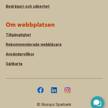
Bedrägeri och säkerhet
Om webbplatsen
Tillgänglighet
Rekommenderade webbläsare
Användarvillkor
Sajtkarta
© Skurups Sparbank