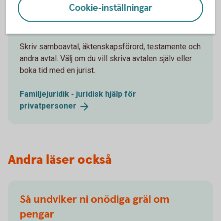
Cookie-inställningar
Vill du ha hjälp med juridiken?
Skriv samboavtal, äktenskapsförord, testamente och
andra avtal. Välj om du vill skriva avtalen själv eller
boka tid med en jurist.
Familjejuridik - juridisk hjälp för
privatpersoner
Andra läser också
Så undviker ni onödiga gräl om
pengar