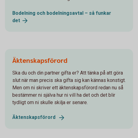
Bodelning och bodelningsavtal – så funkar
det
Äktenskapsförord
Ska du och din partner gifta er? Att tänka på att göra
slut när man precis ska gifta sig kan kännas konstigt.
Men om ni skriver ett äktenskapsförord redan nu så
bestämmer ni själva hur ni vill ha det och det blir
tydligt om ni skulle skilja er senare.
Äktenskapsförord