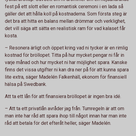
fest på ett slott eller en romantisk ceremoni i en lada så
gäller det att hålla koll på kostnaderna. Som första steg är
det bra att hitta en balans mellan drömmar och verklighet,
det vill säga att sätta en realistisk ram för vad kalaset får
kosta.
– Resonera ärligt och öppet kring vad ni tycker är en rimlig
kostnad för bröllopet. Titta på hur mycket pengar ni får in
varje månad och hur mycket ni har möjlighet spara. Kanske
finns det vissa utgifter ni kan dra ner på för att kunna spara
lite extra, säger Madelén Falkenhäll, ekonom för finansiell
hälsa på Swedbank.
Att ta ett lån för att finansiera bröllopet är ingen bra idé.
– Att ta ett privatlån avråder jag från. Tumregeln är att om
man inte har råd att spara ihop till något innan har man inte
råd att betala för det efteråt heller, säger Madelén.