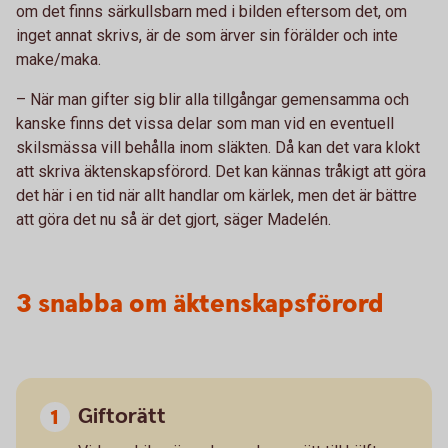
om det finns särkullsbarn med i bilden eftersom det, om
inget annat skrivs, är de som ärver sin förälder och inte
make/maka.
– När man gifter sig blir alla tillgångar gemensamma och
kanske finns det vissa delar som man vid en eventuell
skilsmässa vill behålla inom släkten. Då kan det vara klokt
att skriva äktenskapsförord. Det kan kännas tråkigt att göra
det här i en tid när allt handlar om kärlek, men det är bättre
att göra det nu så är det gjort, säger Madelén.
3 snabba om äktenskapsförord
Giftorätt