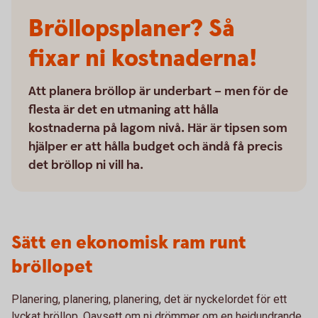
Bröllopsplaner? Så
fixar ni kostnaderna!
Att planera bröllop är underbart – men för de
flesta är det en utmaning att hålla
kostnaderna på lagom nivå. Här är tipsen som
hjälper er att hålla budget och ändå få precis
det bröllop ni vill ha.
Sätt en ekonomisk ram runt
bröllopet
Planering, planering, planering, det är nyckelordet för ett
lyckat bröllop. Oavsett om ni drömmer om en hejdundrande