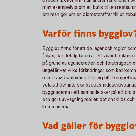
man exempelvis om en butik till en restaura
om man gör om en blomsteraffär till en toba
Varför finns bygglov
Bygglov finns för att de lagar och regler so
följas, där detaljplanen är ett viktigt dokum
på grund av äganderätten och förutsägbarhete
ungefär vet vilka förändringar som kan komm
min levnadssituation. Om jag till exempel köp
veta att det inte ska byggas industribyggnade
byggnaderna i ett samhälle sker på ett bra sätt
och göra avvägning mellan det enskilda och 
kommunerna.
Vad gäller för bygglo