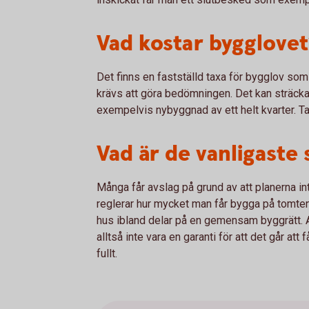
Vad kostar bygglovet
Det finns en fastställd taxa för bygglov so
krävs att göra bedömningen. Det kan sträcka 
exempelvis nybyggnad av ett helt kvarter. T
Vad är de vanligaste
Många får avslag på grund av att planerna int
reglerar hur mycket man får bygga på tomtens
hus ibland delar på en gemensam byggrätt. A
alltså inte vara en garanti för att det går a
fullt.