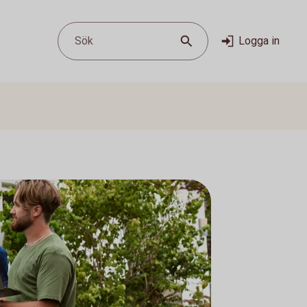
Sök
Logga in