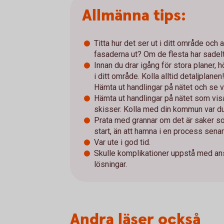
Allmänna tips:
Titta hur det ser ut i ditt område och 
fasaderna ut? Om de flesta har sadel
Innan du drar igång för stora planer, 
i ditt område. Kolla alltid detaljplanen
Hämta ut handlingar på nätet och se v
Hämta ut handlingar på nätet som visar
skisser. Kolla med din kommun var du
Prata med grannar om det är saker so
start, än att hamna i en process senar
Var ute i god tid.
Skulle komplikationer uppstå med ansö
lösningar.
Andra läser också