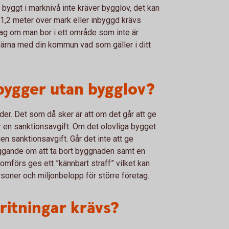
r byggt i marknivå inte kräver bygglov, det kan
 1,2 meter över mark eller inbyggd krävs
ag om man bor i ett område som inte är
 gärna med din kommun vad som gäller i ditt
ygger utan bygglov?
er. Det som då sker är att om det går att ge
r en sanktionsavgift. Om det olovliga bygget
en sanktionsavgift. Går det inte att ge
äggande om att ta bort byggnaden samt en
mförs ges ett ”kännbart straff” vilket kan
rsoner och miljonbelopp för större företag.
ritningar krävs?