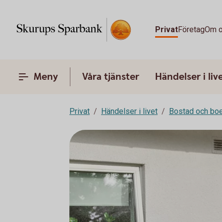
Privat
Företag
Om 
Meny
Våra tjänster
Händelser i liv
Privat
Händelser i livet
Bostad och bo