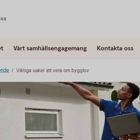
oss
et
Vårt samhällsengagemang
Kontakta oss
ende
Viktiga saker att veta om bygglov