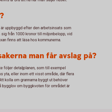
?
m är uppbyggd efter den arbetsinsats som
sig från 1000 kronor till miljonbelopp, vid
axan finns att läsa hos kommunerna.
 sakerna man får avslag på?
e följer detaljplanen, som till exempel
 yta, eller inom ett visst område, där flera
tt kolla om grannarna byggt ut behöver
tt få bygglov om byggkvoten för området är