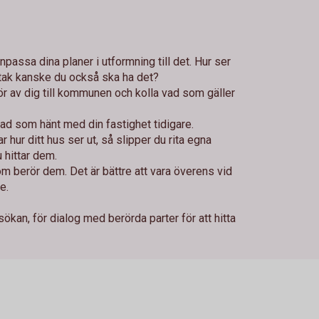
anpassa dina planer i utformning till det. Hur ser
tak kanske du också ska ha det?
hör av dig till kommunen och kolla vad som gäller
!
ad som hänt med din fastighet tidigare.
 hur ditt hus ser ut, så slipper du rita egna
 hittar dem.
m berör dem. Det är bättre att vara överens vid
e.
kan, för dialog med berörda parter för att hitta