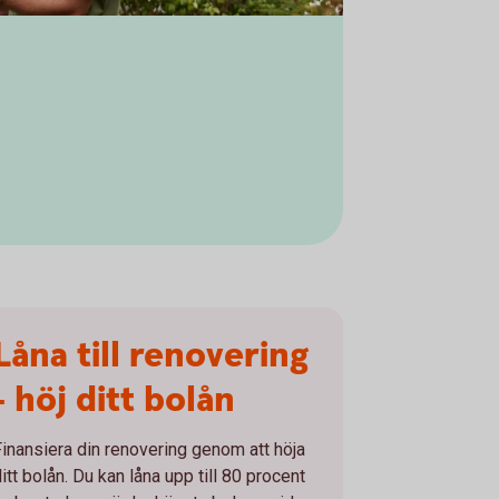
Låna till renovering
- höj ditt bolån
Finansiera din renovering genom att höja
itt bolån. Du kan låna upp till 80 procent