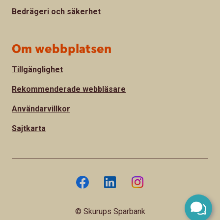
Bedrägeri och säkerhet
Om webbplatsen
Tillgänglighet
Rekommenderade webbläsare
Användarvillkor
Sajtkarta
© Skurups Sparbank