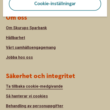
Cookie-inställningar
Om oss
Om Skurups Sparbank
Hållbarhet
Vårt samhällsengagemang
Jobba hos oss
Säkerhet och integritet
Ta tillbaka cookie-medgivande
Så hanterar vi cookies
Behandling av personuppgifter