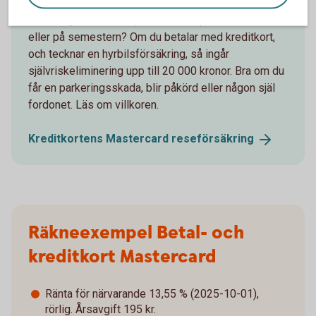
Ska du hyra en bil, moped eller vespa under resan
eller på semestern? Om du betalar med kreditkort,
och tecknar en hyrbilsförsäkring, så ingår
självriskeliminering upp till 20 000 kronor. Bra om du
får en parkeringsskada, blir påkörd eller någon själ
fordonet. Läs om villkoren.
Kreditkortens Mastercard
reseförsäkring
Räkneexempel Betal- och
kreditkort Mastercard
Ränta för närvarande 13,55 % (2025-10-01),
rörlig. Årsavgift 195 kr.