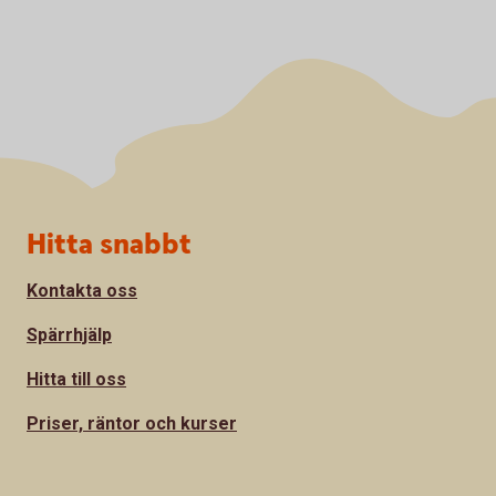
Sidfot
Hitta snabbt
Kontakta oss
Spärrhjälp
Hitta till oss
Priser, räntor och kurser