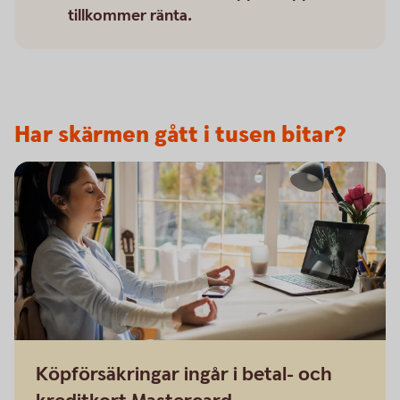
tillkommer ränta.
Har skärmen gått i tusen bitar?
Köpförsäkringar ingår i betal- och