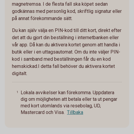
magnetremsa. I de flesta fall ska köpet sedan
godkännas med personlig kod, skriftlig signatur eller
på annat förekommande sätt.
Du kan själv välja en PIN-kod till ditt kort, direkt efter
det att du gjort din beställning i internetbanken eller
vår app. Då kan du aktivera kortet genom att handla i
butik eller i en uttagsautomat. Om du inte väljer PIN-
kod i samband med beställningen får du en kod
hemskickad.I detta fall behöver du aktivera kortet
digitalt.
Lokala avvikelser kan förekomma. Uppdatera
1
dig om möjligheten att betala eller ta ut pengar
med kort utomlands via resebolag, UD,
Mastercard och Visa.
Tillbaka