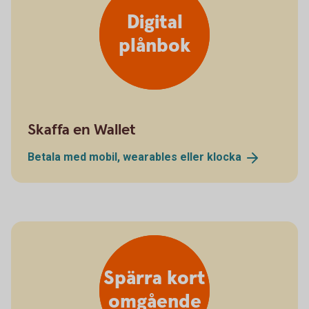
Digital
plånbok
Skaffa en Wallet
Betala med mobil, wearables eller
klocka
Spärra kort
omgående