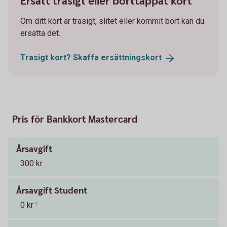
Ersätt trasigt eller borttappat kort
Om ditt kort är trasigt, slitet eller kommit bort kan du
ersätta det.
Trasigt kort? Skaffa
ersättningskort
Pris för Bankkort Mastercard
Årsavgift
300 kr
Årsavgift Student
0 kr
1