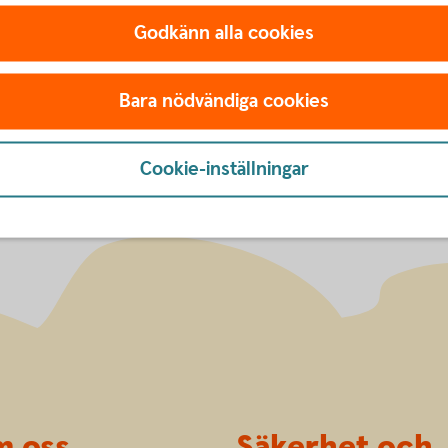
Godkänn alla cookies
säkringen
Bara nödvändiga cookies
Cookie-inställningar
 oss
Säkerhet och