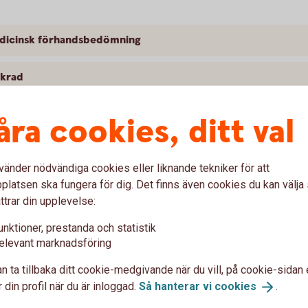
medicinsk förhandsbedömning
äkrad
åra cookies, ditt val
vänder nödvändiga cookies eller liknande tekniker för att
latsen ska fungera för dig. Det finns även cookies du kan välj
resmål
ttrar din upplevelse:
unktioner, prestanda och statistik
elevant marknadsföring
n ta tillbaka ditt cookie-medgivande när du vill, på cookie-sidan 
 din profil när du är inloggad.
Så hanterar vi
cookies
.